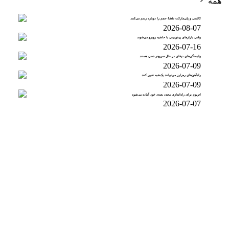
همه
کالشی و پلی‌مارکت نقشهٔ حجم را دوباره رسم می‌کنند
2026-08-07
وقتی بازارهای پیش‌بینی با حاشیه روبرو می‌شوند
2026-07-16
وابستگی‌های دیفای در حال سریع‌تر شدن هستند
2026-07-09
راه‌آهن‌های رمزارز می‌توانند یک‌شبه تغییر کنند
2026-07-09
اتریوم برای راه‌اندازی مجدد بعدی خود آماده می‌شود
2026-07-07