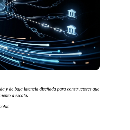
da y de baja latencia diseñada para constructores que
miento a escala.
oobit.