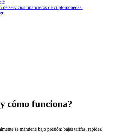
ble
n de servicios financieros de criptomonedas.
nge
 y cómo funciona?
lmente se mantiene bajo presión: bajas tarifas, rapidez