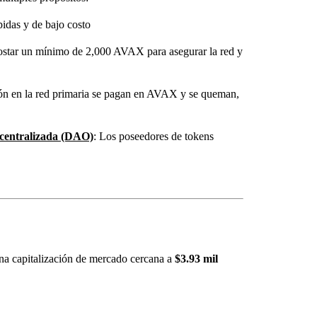
pidas y de bajo costo
ostar un mínimo de 2,000 AVAX para asegurar la red y
cción en la red primaria se pagan en AVAX y se queman,
centralizada (DAO)
: Los poseedores de tokens
una capitalización de mercado cercana a
$3.93 mil