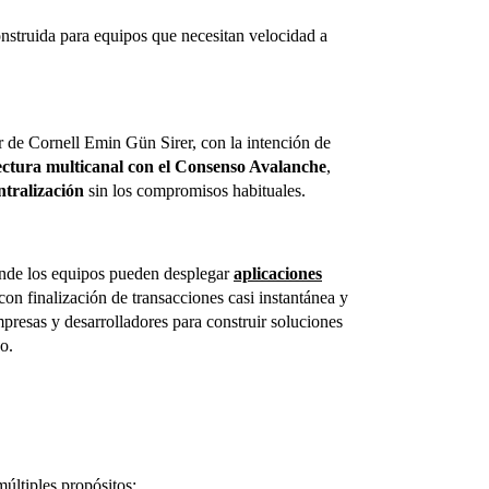
onstruida para equipos que necesitan velocidad a
or de Cornell Emin Gün Sirer, con la intención de
ectura multicanal con el Consenso Avalanche
,
ntralización
sin los compromisos habituales.
de los equipos pueden desplegar
aplicaciones
con finalización de transacciones casi instantánea y
mpresas y desarrolladores para construir soluciones
o.
múltiples propósitos: