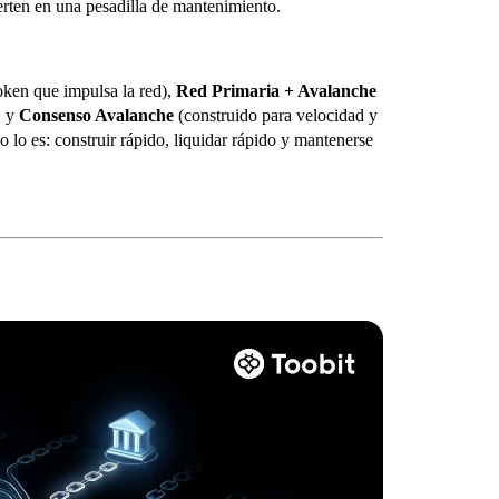
erten en una pesadilla de mantenimiento.
token que impulsa la red),
Red Primaria + Avalanche
, y
Consenso Avalanche
(construido para velocidad y
no lo es: construir rápido, liquidar rápido y mantenerse