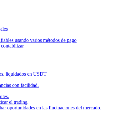
ales
nfiables usando varios métodos de pago
contabilizar
dos, liquidados en USDT
cias con facilidad.
ntes.
icar el trading
har oportunidades en las fluctuaciones del mercado.