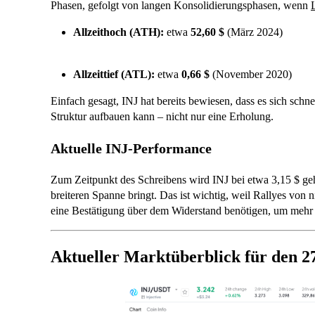
Phasen, gefolgt von langen Konsolidierungsphasen, wenn
Allzeithoch (ATH):
etwa
52,60 $
(März 2024)
Allzeittief (ATL):
etwa
0,66 $
(November 2020)
Einfach gesagt, INJ hat bereits bewiesen, dass es sich schn
Struktur aufbauen kann – nicht nur eine Erholung.
Aktuelle INJ-Performance
Zum Zeitpunkt des Schreibens wird INJ bei etwa 3,15 $ geh
breiteren Spanne bringt. Das ist wichtig, weil Rallyes von 
eine Bestätigung über dem Widerstand benötigen, um mehr al
Aktueller Marktüberblick für den 2