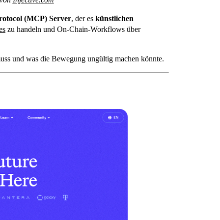
Protocol (MCP) Server
, der es
künstlichen
es
zu handeln und On-Chain-Workflows über
 muss und was die Bewegung ungültig machen könnte.