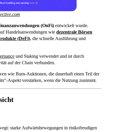
jective.com
inanzanwendungen (OnFi)
entwickelt wurde.
rk auf Handelsanwendungen wie
dezentrale Börsen
produkte (DeFi)
, die schnelle Ausführung und
ernance
und Staking verwendet und ist durch
tät auf der Chain verbunden.
tiven wie Burn-Auktionen, die dauerhaft einen Teil der
ts“-Aspekt verstärken, wenn die Nutzung zunimmt.
sicht
ewegt: starke Aufwärtsbewegungen in risikofreudigen