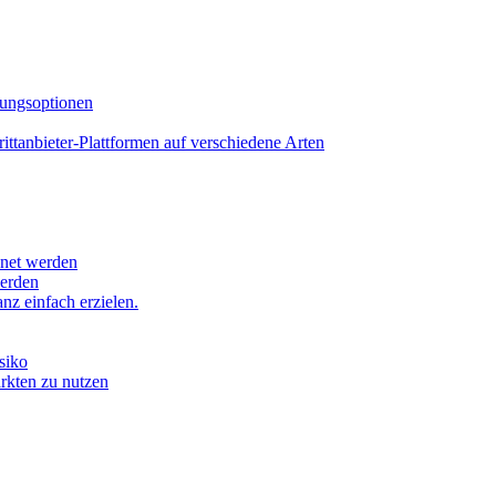
lungsoptionen
tanbieter-Plattformen auf verschiedene Arten
hnet werden
werden
z einfach erzielen.
siko
ärkten zu nutzen