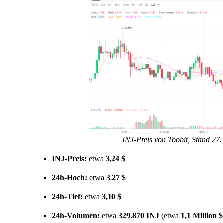
INJ-Preis von Toobit, Stand 2
INJ-Preis:
etwa
3,24 $
24h-Hoch:
etwa
3,27 $
24h-Tief:
etwa
3,10 $
24h-Volumen:
etwa
329.870 INJ
(etwa
1,1 Million $