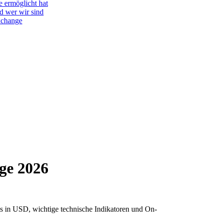
e ermöglicht hat
d wer wir sind
Exchange
age 2026
eis in USD, wichtige technische Indikatoren und On-