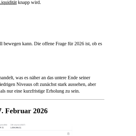
Liquidität
knapp wird.
ell bewegen kann. Die offene Frage für 2026 ist, ob es
andelt, was es näher an das untere Ende seiner
niedrigen Niveaus oft zunächst stark aussehen, aber
s nur eine kurzfristige Erholung zu sein.
7. Februar 2026