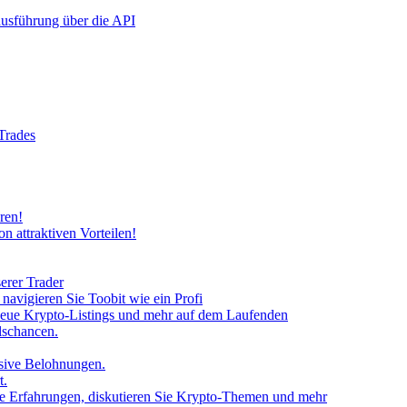
rausführung über die API
 Trades
ren!
n attraktiven Vorteilen!
erer Trader
avigieren Sie Toobit wie ein Profi
neue Krypto-Listings und mehr auf dem Laufenden
lschancen.
usive Belohnungen.
t.
 Sie Erfahrungen, diskutieren Sie Krypto-Themen und mehr