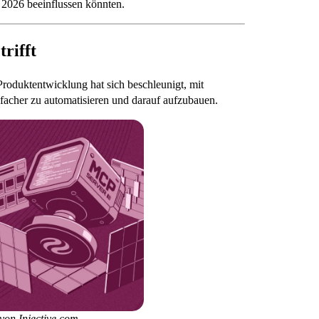
 2026 beeinflussen könnten.
rifft
 Produktentwicklung hat sich beschleunigt, mit
facher zu automatisieren und darauf aufzubauen.
 von
Injective.com