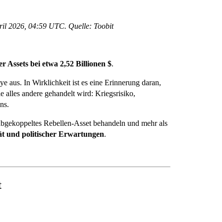
l 2026, 04:59 UTC. Quelle: Toobit
r Assets bei etwa 2,52 Billionen $
.
e aus. In Wirklichkeit ist es eine Erinnerung daran,
 alles andere gehandelt wird: Kriegsrisiko,
ns.
n abgekoppeltes Rebellen-Asset behandeln und mehr als
ät und politischer Erwartungen
.
t