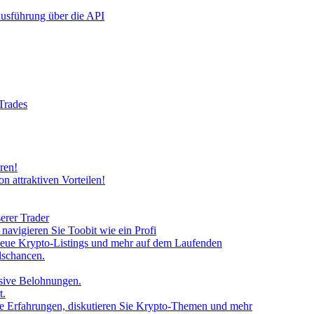
rausführung über die API
 Trades
ren!
n attraktiven Vorteilen!
erer Trader
avigieren Sie Toobit wie ein Profi
neue Krypto-Listings und mehr auf dem Laufenden
lschancen.
usive Belohnungen.
t.
 Sie Erfahrungen, diskutieren Sie Krypto-Themen und mehr