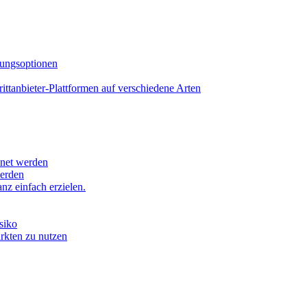
lungsoptionen
tanbieter-Plattformen auf verschiedene Arten
hnet werden
werden
z einfach erzielen.
siko
ärkten zu nutzen