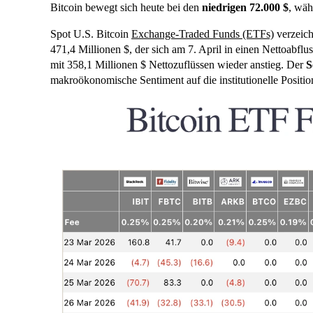
Bitcoin bewegt sich heute bei den
niedrigen 72.000 $
, wäh
Spot U.S. Bitcoin
Exchange-Traded Funds (ETFs)
verzeich
471,4 Millionen $, der sich am 7. April in einen Nettoabfl
mit 358,1 Millionen $ Nettozuflüssen wieder anstieg. Der
S
makroökonomische Sentiment auf die institutionelle Positi