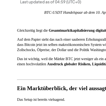
BTC-USDT Handelspaar ab dem 10. Apri
Gleichzeitig liegt die
Gesamtmarktkapitalisierung digitale
Auf dem Papier sieht das nach einer sauberen Erholungsrally
dass Bitcoin jetzt im selben makroökonomischen System wie
Zollschocks, Ölpreise, der Dollar und die Politik Washingto
Das ist wichtig, weil die Märkte BTC jetzt weniger als ei
einen hochvolatilen
Ausdruck globaler Risiken, Liquidit
Ein Marktüberblick, der viel aussag
Das Setup ist bereits vielsagend.