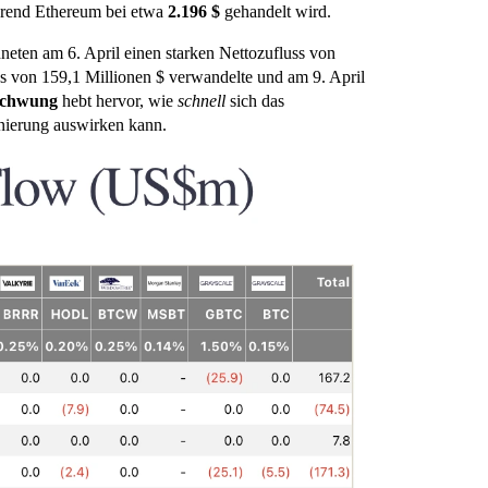
rend Ethereum bei etwa
2.196 $
gehandelt wird.
neten am 6. April einen starken Nettozufluss von
uss von 159,1 Millionen $ verwandelte und am 9. April
chwung
hebt hervor, wie
schnell
sich das
onierung auswirken kann.