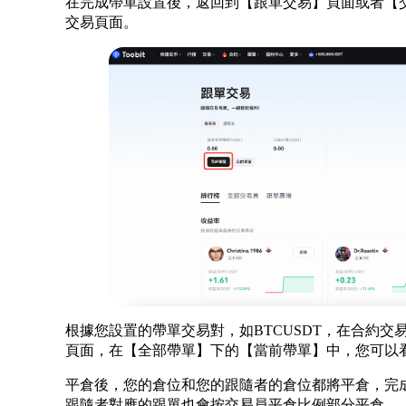
在完成帶單設置後，返回到【跟單交易】頁面或者【
交易頁面。
根據您設置的帶單交易對，如BTCUSDT，在合約
頁面，在【全部帶單】下的【當前帶單】中，您可以
平倉後，您的倉位和您的跟隨者的倉位都將平倉，完
跟隨者對應的跟單也會按交易員平倉比例部分平倉。