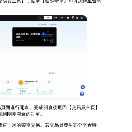
交易員主頁】，點擊【發起帶單】即可跳轉至合約
交易頁面進行開倉。完成開倉後返回【交易員主頁】
看到剛剛開倉的訂單。
成這一次的帶單交易。若交易員發生部分平倉時，