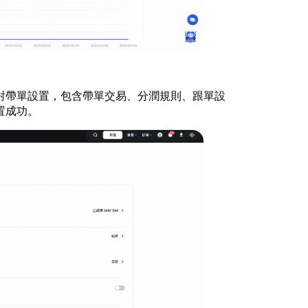
對帶單設置，包含帶單交易、分潤規則、跟單設
置成功。