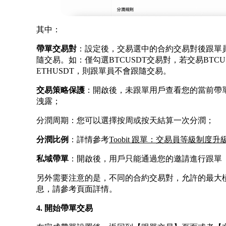
其中：
帶單交易對
：設定後，交易選中的合約交易對後跟單
隨交易。如：僅勾選BTCUSDT交易對，若交易BTC
ETHUSDT，則跟單員不會跟隨交易。
交易策略保護
：開啟後，未跟單用戶查看您的當前帶
洩露；
分潤周期：您可以選擇按周或按天結算一次分潤；
分潤比例
：詳情參考
Toobit 跟單：交易員等級制度升
私域帶單
：開啟後，用戶只能通過您的邀請進行跟單
另外需要注意的是，不同的合約交易對，允許的最大
息，請參考頁面詳情。
4. 開始帶單交易