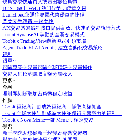
現貨交易
快速買入或賣出數位貨幣
DEX +
鏈上 Web3 熱門代幣，輕鬆交易
Launchpad
您通往專屬代幣優惠的捷徑
閃兌
零手續費 一鍵兌換
API交易
透過編程接口提供高效、快速的交易執行方式
Toobit Synapse
AI 驅動的全新交易模式
Toobit x TradingView
嶄新模式引領市場
Agent Trade Kit
AI Agent，建立自動化交易策略
福利
跟單
跟隨專業交易員
跟隨全球頂級交易員操作
交易大師招募
賺取高額分潤收入
更多
金融
理財
即刻賺取加密貨幣穩定收益
推廣
Toobit 經紀商計劃
成為經紀商，賺取高額佣金！
Toobit 全球大使計劃
成為大使並獲得具競爭力的福利！
Toobit x Nova.Meme
一鍵 Meme，極速交易
學習
新手學院
助您從新手蛻變為專業交易者
幫助中心
助您解決平台遇到的問題