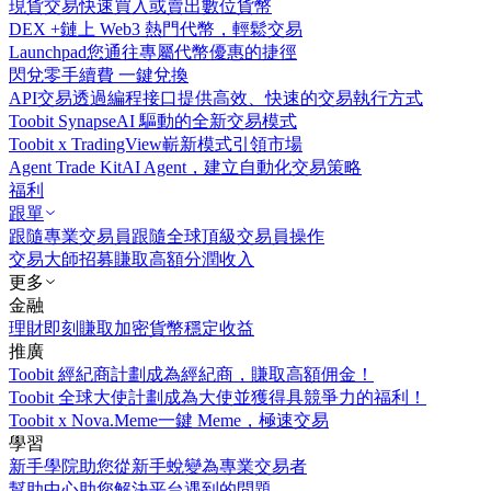
現貨交易
快速買入或賣出數位貨幣
DEX +
鏈上 Web3 熱門代幣，輕鬆交易
Launchpad
您通往專屬代幣優惠的捷徑
閃兌
零手續費 一鍵兌換
API交易
透過編程接口提供高效、快速的交易執行方式
Toobit Synapse
AI 驅動的全新交易模式
Toobit x TradingView
嶄新模式引領市場
Agent Trade Kit
AI Agent，建立自動化交易策略
福利
跟單
跟隨專業交易員
跟隨全球頂級交易員操作
交易大師招募
賺取高額分潤收入
更多
金融
理財
即刻賺取加密貨幣穩定收益
推廣
Toobit 經紀商計劃
成為經紀商，賺取高額佣金！
Toobit 全球大使計劃
成為大使並獲得具競爭力的福利！
Toobit x Nova.Meme
一鍵 Meme，極速交易
學習
新手學院
助您從新手蛻變為專業交易者
幫助中心
助您解決平台遇到的問題