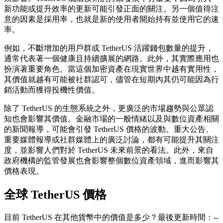
新功能或提升效率的更新可能引發正面的關注。另一個值得注
意的因素是採用率，也就是新的使用者開始持有並使用它的速
率。
例如，不斷增加的用戶群或 TetherUS 活躍錢包數量的提升，
通常代表著一個健康且持續擴展的網路。此外，其實際應用也
扮演著重要角色。當這個加密資產在現實世界中越有實用性，
其價值就越有可能被社群認可，儘管在短期內其仍可能因為行
銷活動而獲得投機性價值。
除了 TetherUS 的生態系統之外，更廣泛的市場趨勢與公眾認
知也會影響其價值。金融市場的一般情緒以及與數位資產相關
的新聞報導，可能會引發 TetherUS 價格的波動。重大公告、
重要媒體報導或社群媒體上的廣泛討論，都有可能提升其關注
度，並影響人們對於 TetherUS 未來前景的看法。此外，來自
政府機構的監管發展也會影響整個數位資產領域，進而影響其
價格表現。
全球 TetherUS 價格
目前 TetherUS 在其他貨幣中的價值是多少？最後更新時間：--