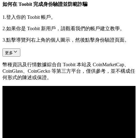
如何在 Toobit 完成身份驗證並防範詐騙
1.
登入你的 Toobit 帳戶。
2.
如果你是 Toobit 新用戶，請觀看我們的帳戶建立教學。
3.
點擊導覽列右上角的個人圖示，然後點擊身份驗證頁面。
更多
幣種資訊及行情數據綜合自 Toobit 本站及 CoinMarketCap、
CoinGlass、CoinGecko 等第三方平台，僅供參考，並不構成任
何形式的陳述或保證。
© 2026 Toobit.com. All rights reserved.
風險提示