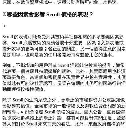
原因，在數位資產領域中，這種波動有時可能會非常迅速。
哪些因素會影響 Scroll 價格的表現？
Scroll 的表現可能會受到其技術與社群相關的多項關鍵因素影
響。Scroll 底層技術的持續發展十分重要，因為引入新功能或
提升效率的更新可能引發正面的關注。另一個值得注意的因素
是採用率，也就是新的使用者開始持有並使用它的速率。
例如，不斷增加的用戶群或 Scroll 活躍錢包數量的提升，通常
代表著一個健康且持續擴展的網路。此外，其實際應用也扮演
著重要角色。當這個加密資產在現實世界中越有實用性，其價
值就越有可能被社群認可，儘管在短期內其仍可能因為行銷活
動而獲得投機性價值。
除了 Scroll 的生態系統之外，更廣泛的市場趨勢與公眾認知也
會影響其價值。金融市場的一般情緒以及與數位資產相關的新
聞報導，可能會引發 Scroll 價格的波動。重大公告、重要媒體
報導或社群媒體上的廣泛討論，都有可能提升其關注度，並影
響人們對於 Scroll 未來前景的看法。此外，來自政府機構的監