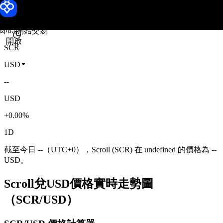
Scroll 價格
Toobit
即時開始交易
開啟
SCR
USD
--
USD
+0.00%
1D
截至今日 --（UTC+0），Scroll (SCR) 在 undefined 的價格為 --
USD。
Scroll兌USD價格實時走勢圖
（SCR/USD）