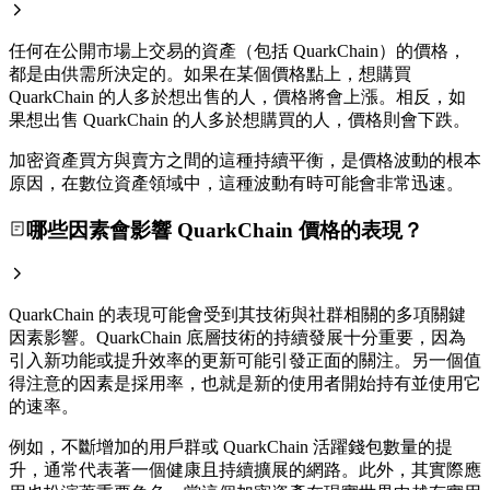
任何在公開市場上交易的資產（包括 QuarkChain）的價格，
都是由供需所決定的。如果在某個價格點上，想購買
QuarkChain 的人多於想出售的人，價格將會上漲。相反，如
果想出售 QuarkChain 的人多於想購買的人，價格則會下跌。
加密資產買方與賣方之間的這種持續平衡，是價格波動的根本
原因，在數位資產領域中，這種波動有時可能會非常迅速。
哪些因素會影響 QuarkChain 價格的表現？
QuarkChain 的表現可能會受到其技術與社群相關的多項關鍵
因素影響。QuarkChain 底層技術的持續發展十分重要，因為
引入新功能或提升效率的更新可能引發正面的關注。另一個值
得注意的因素是採用率，也就是新的使用者開始持有並使用它
的速率。
例如，不斷增加的用戶群或 QuarkChain 活躍錢包數量的提
升，通常代表著一個健康且持續擴展的網路。此外，其實際應