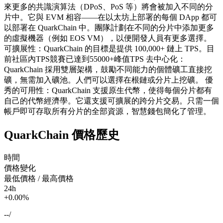
來更多的共識演算法（DPoS、PoS 等）將會被加入不同的分
片中。它與 EVM 相容——在以太坊上部署的每個 DApp 都可
以部署在 QuarkChain 中。團隊計劃在不同的分片中添加更多
的虛擬機器（例如 EOS VM），以便開發人員有更多選擇。
可擴展性：QuarkChain 的目標是提供 100,000+ 鏈上 TPS。目
前社區內TPS競賽已達到55000+峰值TPS 去中心化：
QuarkChain 採用雙層架構，鼓勵不同能力的個體礦工直接挖
礦，無需加入礦池。人們可以選擇在根鏈或分片上挖礦。 優
秀的可用性：QuarkChain 支援原生代幣，使得每個分片都有
自己的代幣經濟學。它還支援可擴展的跨分片交易。只需一個
帳戶即可存取所有分片的全部資源，智慧錢包簡化了管理。
QuarkChain 價格歷史
時間
價格變化
最低價格 / 最高價格
24h
+0.00%
--
/