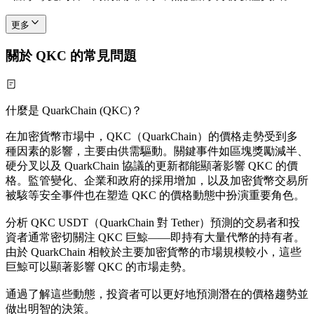
更多
關於 QKC 的常見問題
什麼是 QuarkChain (QKC)？
在加密貨幣市場中，QKC（QuarkChain）的價格走勢受到多
種因素的影響，主要由供需驅動。關鍵事件如區塊獎勵減半、
硬分叉以及 QuarkChain 協議的更新都能顯著影響 QKC 的價
格。監管變化、企業和政府的採用增加，以及加密貨幣交易所
被駭等安全事件也在塑造 QKC 的價格動態中扮演重要角色。
分析 QKC USDT（QuarkChain 對 Tether）預測的交易者和投
資者通常密切關注 QKC 巨鯨——即持有大量代幣的持有者。
由於 QuarkChain 相較於主要加密貨幣的市場規模較小，這些
巨鯨可以顯著影響 QKC 的市場走勢。
通過了解這些動態，投資者可以更好地預測潛在的價格趨勢並
做出明智的決策。