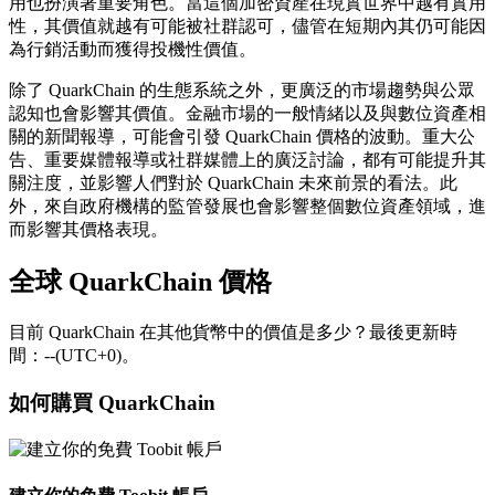
用也扮演著重要角色。當這個加密資產在現實世界中越有實用
性，其價值就越有可能被社群認可，儘管在短期內其仍可能因
為行銷活動而獲得投機性價值。
除了 QuarkChain 的生態系統之外，更廣泛的市場趨勢與公眾
認知也會影響其價值。金融市場的一般情緒以及與數位資產相
關的新聞報導，可能會引發 QuarkChain 價格的波動。重大公
告、重要媒體報導或社群媒體上的廣泛討論，都有可能提升其
關注度，並影響人們對於 QuarkChain 未來前景的看法。此
外，來自政府機構的監管發展也會影響整個數位資產領域，進
而影響其價格表現。
全球 QuarkChain 價格
目前 QuarkChain 在其他貨幣中的價值是多少？最後更新時
間：--(UTC+0)。
如何購買 QuarkChain