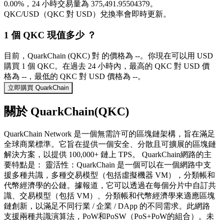
0.00%，24 小時交易量為 375,491.95504379。
QKC/USD（QKC 對 USD）兌換率會即時更新。
1 個 QKC 現值多少 ？
目前，QuarkChain (QKC) 對 的價格為 --。你現在可以用 USD
購買 1 個 QKC。在過去 24 小時內，最高的 QKC 對 USD 價
格為 --，最低的 QKC 對 USD 價格為 --。
立即購買 QuarkChain
關於 QuarkChain(QKC)
QuarkChain Network 是一個無需許可的區塊鏈架構，旨在滿足
全球商業標準。它旨在提供一個安全、分散且可擴展的區塊鏈
解決方案，以提供 100,000+ 鏈上 TPS。 QuarkChain網路的主
要特點是： 靈活性：QuarkChain 是一個可以在一個網路中支
援多種共識，多種交易模型（包括虛擬機器 VM），分類帳和
代幣經濟學的公鏈。據報道，它可以透過在每個分片中自訂共
識、交易模型（包括 VM）、分類帳和代幣經濟學來適應區塊
鏈創新，以滿足不同行業 / 企業 / DApp 的不同需求。此網路
支援兩種共識演算法，PoW和PoSW（PoS+PoW的組合）。未