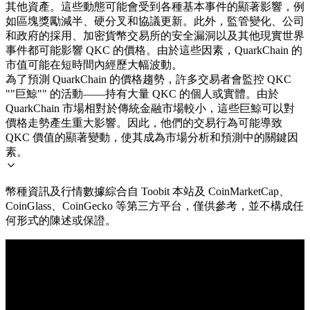
其他資產。這些動態可能會受到各種基本事件的顯著影響，例
如區塊獎勵減半、硬分叉和協議更新。此外，監管變化、公司
和政府的採用、加密貨幣交易所的安全漏洞以及其他現實世界
事件都可能影響 QKC 的價格。由於這些因素，QuarkChain 的
市值可能在短時間內經歷大幅波動。
為了預測 QuarkChain 的價格趨勢，許多交易者會監控 QKC
""巨鯨"" 的活動——持有大量 QKC 的個人或實體。由於
QuarkChain 市場相對於傳統金融市場較小，這些巨鯨可以對
價格走勢產生重大影響。因此，他們的交易行為可能導致
QKC 價值的顯著變動，使其成為市場分析和預測中的關鍵因
素。
幣種資訊及行情數據綜合自 Toobit 本站及 CoinMarketCap、
CoinGlass、CoinGecko 等第三方平台，僅供參考，並不構成任
何形式的陳述或保證。
© 2026 Toobit.com. All rights reserved.