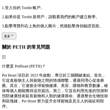
1.
登入你的 Toobit 帳戶。
2.
如果你是 Toobit 新用戶，請觀看我們的帳戶建立教學。
3.
點擊導覽列右上角的個人圖示，然後點擊身份驗證頁面。
更多
關於 PETH 的常見問題
什麼是 PetHeart (PETH)？
Pet Heart 項目於 2023 年啟動，專注於三個關鍵連結。首先，
它促進寵物主人與寵物之間的情感聯繫，通過同理心促進療
癒。其次，它連接全球寵物健康、美容、購物和教育數據，確
保每個人都能獲得這些資訊。第三，它旨在利用先進的預測和
預防健康技術延長寵物和人類的健康壽命。通過整合生物技術
和區塊鏈，Pet Heart 努力提升全球寵物及其主人的福祉和陪
伴。