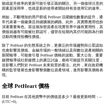
能或提升效率的更新可能引發正面的關注。另一個值得注意的
因素是採用率，也就是新的使用者開始持有並使用它的速率。
例如，不斷增加的用戶群或 PetHeart 活躍錢包數量的提升，通
常代表著一個健康且持續擴展的網路。此外，其實際應用也扮
演著重要角色。當這個加密資產在現實世界中越有實用性，其
價值就越有可能被社群認可，儘管在短期內其仍可能因為行銷
活動而獲得投機性價值。
除了 PetHeart 的生態系統之外，更廣泛的市場趨勢與公眾認知
也會影響其價值。金融市場的一般情緒以及與數位資產相關的
新聞報導，可能會引發 PetHeart 價格的波動。重大公告、重要
媒體報導或社群媒體上的廣泛討論，都有可能提升其關注度，
並影響人們對於 PetHeart 未來前景的看法。此外，來自政府機
構的監管發展也會影響整個數位資產領域，進而影響其價格表
現。
全球 PetHeart 價格
目前 PetHeart 在其他貨幣中的價值是多少？最後更新時間：--
(UTC+0)。