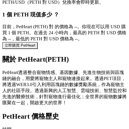
PETH/USD（PETH 對 USD）兌換率會即時更新。
1 個 PETH 現值多少 ？
目前，PetHeart (PETH) 對 的價格為 --。你現在可以用 USD 購
買 1 個 PETH。在過去 24 小時內，最高的 PETH 對 USD 價格
為 --，最低的 PETH 對 USD 價格為 --。
立即購買 PetHeart
關於 PetHeart(PETH)
PetHeart透過整合寵物情感、基因數據、先進生物技術與區塊
鏈的融合，用愛將寵物主人和寵物連接起來。透過PET項目，
將透過WEB3.0引入利用區塊鏈的數據獎勵系統，作為寵物主
人的社區手段。透過新興的人工智慧、雲端技術、智慧監控和
先進的醫療技術，針對寵物進行最佳化；全世界的寵物數據將
匯聚在一起，開啟更大的世界！
PetHeart 價格歷史