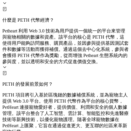
什麼是 PETH 代幣經濟？
Petheart 利用 Web 3.0 技術為用戶提供一個統一的平台來管理
與寵物相關的數據和資產。該平台的核心是 PETH 代幣，這
使得用戶能夠訪問服務、購買產品，並因參與提供基因測試套
件和數據等活動而獲得補償。通過這個去中心化系統，參與者
會獲得 PETH 代幣作為獎勵，從而增強 Petheart 生態系統內的
參與度，並以透明和安全的方式促進價值交換。
PETH 的發展前景如何？
PETH 項目將引入基於區塊鏈的數據補償系統，並為寵物主人
提供 Web 3.0 平台。使用 PETH 代幣作為平台的核心貨幣，
PetHeart 連接寵物愛好者，提供價值、利潤和安全的個人數據
管理。該平台整合了人工智慧、雲計算、智能監控和先進醫療
技術等新興技術，以優化寵物護理。隨著全球寵物數據在
PetHeart 上匯聚，它旨在通過促進更大、更互聯的社區來革新