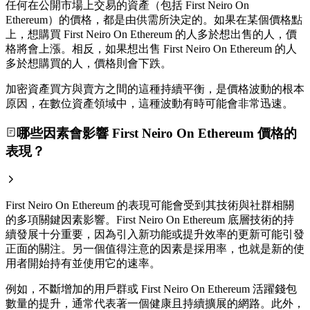
任何在公開市場上交易的資產（包括 First Neiro On
Ethereum）的價格，都是由供需所決定的。如果在某個價格點
上，想購買 First Neiro On Ethereum 的人多於想出售的人，價
格將會上漲。相反，如果想出售 First Neiro On Ethereum 的人
多於想購買的人，價格則會下跌。
加密資產買方與賣方之間的這種持續平衡，是價格波動的根本
原因，在數位資產領域中，這種波動有時可能會非常迅速。
哪些因素會影響 First Neiro On Ethereum 價格的
表現？
First Neiro On Ethereum 的表現可能會受到其技術與社群相關
的多項關鍵因素影響。First Neiro On Ethereum 底層技術的持
續發展十分重要，因為引入新功能或提升效率的更新可能引發
正面的關注。另一個值得注意的因素是採用率，也就是新的使
用者開始持有並使用它的速率。
例如，不斷增加的用戶群或 First Neiro On Ethereum 活躍錢包
數量的提升，通常代表著一個健康且持續擴展的網路。此外，