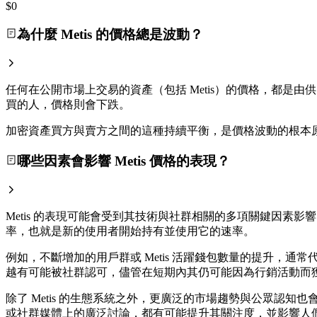
$0
為什麼 Metis 的價格總是波動？
任何在公開市場上交易的資產（包括 Metis）的價格，都是由供
買的人，價格則會下跌。
加密資產買方與賣方之間的這種持續平衡，是價格波動的根本
哪些因素會影響 Metis 價格的表現？
Metis 的表現可能會受到其技術與社群相關的多項關鍵因素
率，也就是新的使用者開始持有並使用它的速率。
例如，不斷增加的用戶群或 Metis 活躍錢包數量的提升
越有可能被社群認可，儘管在短期內其仍可能因為行銷活動而
除了 Metis 的生態系統之外，更廣泛的市場趨勢與公眾認知
或社群媒體上的廣泛討論，都有可能提升其關注度，並影響人們對