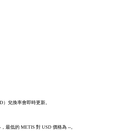
 對 USD）兌換率會即時更新。
-，最低的 METIS 對 USD 價格為 --。