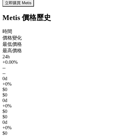
立即購買 Metis
Metis 價格歷史
時間
價格變化
最低價格
最高價格
24h
+0.00%
--
--
0d
+0%
$0
$0
0d
+0%
$0
$0
0d
+0%
$0