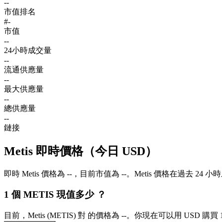
--
市值排名
#-
市值
--
24小時成交量
--
流通供應量
--
最大供應量
--
總供應量
--
鏈接
Metis 即時價格（今日 USD）
即時 Metis 價格為 --，目前市值為 --。Metis 價格在過去 24
1 個 METIS 現值多少 ？
目前，Metis (METIS) 對 的價格為 --。你現在可以用 USD 購買 