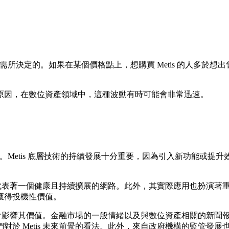
需所決定的。如果在某個價格點上，想購買 Metis 的人多於想出
原因，在數位資產領域中，這種波動有時可能會非常迅速。
影響。Metis 底層技術的持續發展十分重要，因為引入新功能或
，通常代表著一個健康且持續擴展的網路。此外，其實際應用也扮演
獲得投機性價值。
也會影響其價值。金融市場的一般情緒以及與數位資產相關的新聞報導
於 Metis 未來前景的看法。此外，來自政府機構的監管發