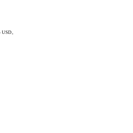
- USD。