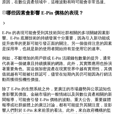
原因，在數位資產領域中，這種波動有時可能會非常迅速。
哪些因素會影響 E-Pin 價格的表現？
E-Pin 的表現可能會受到其技術與社群相關的多項關鍵因素影
響。E-Pin 底層技術的持續發展十分重要，因為引入新功能或
提升效率的更新可能引發正面的關注。另一個值得注意的因素
是採用率，也就是新的使用者開始持有並使用它的速率。
例如，不斷增加的用戶群或 E-Pin 活躍錢包數量的提升，通常
代表著一個健康且持續擴展的網路。此外，其實際應用也扮演
著重要角色。當這個加密資產在現實世界中越有實用性，其價
值就越有可能被社群認可，儘管在短期內其仍可能因為行銷活
動而獲得投機性價值。
除了 E-Pin 的生態系統之外，更廣泛的市場趨勢與公眾認知也
會影響其價值。金融市場的一般情緒以及與數位資產相關的新
聞報導，可能會引發 E-Pin 價格的波動。重大公告、重要媒體
報導或社群媒體上的廣泛討論，都有可能提升其關注度，並影
響人們對於 E-Pin 未來前景的看法。此外，來自政府機構的監