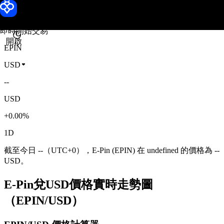
E-Pin 價格
Toobit
即時開始交易
開啟
EPIN
USD
--
USD
+0.00%
1D
截至今日 --（UTC+0），E-Pin (EPIN) 在 undefined 的價格為 --
USD。
E-Pin兌USD價格實時走勢圖
（EPIN/USD）