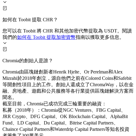
如何在 Toobit 提取 CHR？
您可以在 Toobit 將 CHR 和其他加密代幣提取為 USDT。閱讀
我們的
如何在 Toobit 提取加密貨幣
指南以獲取更多信息。
Chromia的創始人是誰？
Chromia由區塊鏈創新者Henrik Hjelte、Or Perelman和Alex
Mizrahi於2018年創立，源自他們之前在Colored Coins和Safebit
等開創性項目上的工作。創始人還成立了ChromaWay，以在金
融、房地產、遊戲和公共服務等各行業提供區塊鏈解決方案而
聞名。
截至目前，Chromia已成功完成三輪重要的融資：
私募（2018年）：Chromia從NGC Ventures、FBG Capital、
JRR Crypto、DFG Capital、OK Blockchain Capital、AlphaBit
Fund、LD Capital、Du Capital、Bitrise Capital Partners、
Chaince Capital Partners和Waterdrip Capital Partners等知名投資
者籌集了300萬美元。