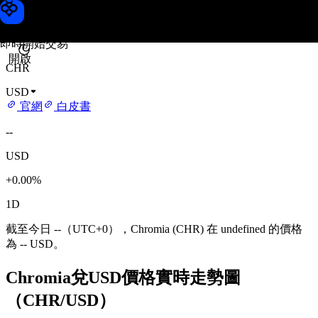
Chromia 價格
Toobit
即時開始交易
開啟
CHR
USD
官網
白皮書
--
USD
+0.00%
1D
截至今日 --（UTC+0），Chromia (CHR) 在 undefined 的價格
為 -- USD。
Chromia兌USD價格實時走勢圖
（CHR/USD）