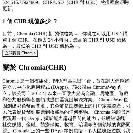
524,516.77924869。CHR/USD（CHR 對 USD）兌換率會即時
更新。
1 個 CHR 現值多少 ？
目前，Chromia (CHR) 對 的價格為 --。你現在可以用 USD 購
買 1 個 CHR。在過去 24 小時內，最高的 CHR 對 USD 價格
為 --，最低的 CHR 對 USD 價格為 --。
立即購買 Chromia
關於 Chromia(CHR)
Chromia 是一個模組化、關係型區塊鏈平台，旨在讓人們輕鬆
建立去中心化應用程式 (DApps)。該公司由 ChromaWay 創
立，該公司自 2014 年以來一直致力於為金融、房地產、遊戲
和公共服務等各個領域提供區塊鏈解決方案。 ChromaWay 也
因創建彩色幣而聞名，彩色幣是區塊鏈上的用戶定義資產，可
以代表從貨幣到股票到收藏品的任何事物。 Chromia 的願景是
實現新一代 DApp，擴展能力超越目前的能力，並解決遊戲、
社交媒體、金融、醫療保健、教育、治理等各個領域的實際問
題。 Chromia 上的一些 DApp 範例包括：多人區塊鏈遊戲《我