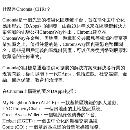
什麼是Chromia (CHR)？
Chromia是一個先進的模組化區塊鏈平台，旨在簡化去中心化
應用程式（DApps）的開發。由自2014年以來在區塊鏈解決方
案領域的先驅公司ChromaWay推出，Chromia建立在
ChromaWay在金融、房地產、遊戲和公共服務等領域的豐富專
業知識之上。值得注意的是，ChromaWay因創建彩色幣而聞
名，這些是用戶定義的區塊鏈資產，可以代表從貨幣到股票和
收藏品的任何事物。
Chromia的目標是通過提供可擴展的解決方案來解決各行業的
現實問題，從而賦能下一代DApps，包括遊戲、社交媒體、金
融、醫療保健、教育和治理等。
在Chromia上構建的著名DApps包括：
My Neighbor Alice (ALICE)：一款基於區塊鏈的多人遊戲。
LAC PropertyChain：一個房地產的土地登記系統。
Green Assets Wallet：一個驗證綠色債券的平台。
Hedget (HGET)：一個去中心化的期權交易協議。
Corite (CO)：一個基於區塊鏈的音樂流媒體服務。