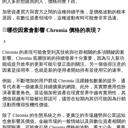
的人多於想購買的人，價格則會下跌。
加密資產買方與賣方之間的這種持續平衡，是價格波動的根本
原因，在數位資產領域中，這種波動有時可能會非常迅速。
哪些因素會影響 Chromia 價格的表現？
Chromia 的表現可能會受到其技術與社群相關的多項關鍵因素
影響。Chromia 底層技術的持續發展十分重要，因為引入新功
能或提升效率的更新可能引發正面的關注。另一個值得注意的
因素是採用率，也就是新的使用者開始持有並使用它的速率。
例如，不斷增加的用戶群或 Chromia 活躍錢包數量的提升，通
常代表著一個健康且持續擴展的網路。此外，其實際應用也扮
演著重要角色。當這個加密資產在現實世界中越有實用性，其
價值就越有可能被社群認可，儘管在短期內其仍可能因為行銷
活動而獲得投機性價值。
除了 Chromia 的生態系統之外，更廣泛的市場趨勢與公眾認知
也會影響其價值。金融市場的一般情緒以及與數位資產相關的
新聞報導，可能會引發 Chromia 價格的波動。重大公告、重要