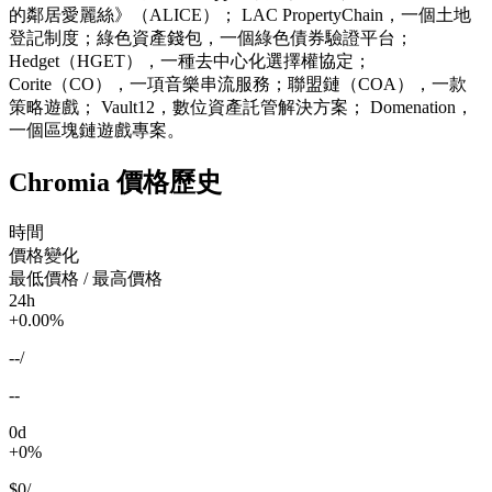
的鄰居愛麗絲》（ALICE）； LAC PropertyChain，一個土地
登記制度；綠色資產錢包，一個綠色債券驗證平台；
Hedget（HGET），一種去中心化選擇權協定；
Corite（CO），一項音樂串流服務；聯盟鏈（COA），一款
策略遊戲； Vault12，數位資產託管解決方案； Domenation，
一個區塊鏈遊戲專案。
Chromia 價格歷史
時間
價格變化
最低價格 / 最高價格
24h
+0.00%
--
/
--
0d
+0%
$0
/