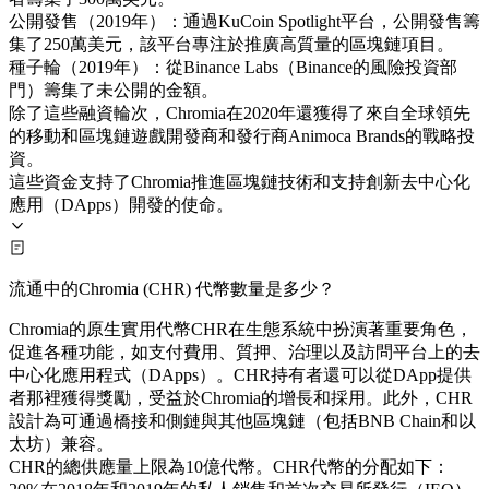
公開發售（2019年）：通過KuCoin Spotlight平台，公開發售籌
集了250萬美元，該平台專注於推廣高質量的區塊鏈項目。
種子輪（2019年）：從Binance Labs（Binance的風險投資部
門）籌集了未公開的金額。
除了這些融資輪次，Chromia在2020年還獲得了來自全球領先
的移動和區塊鏈遊戲開發商和發行商Animoca Brands的戰略投
資。
這些資金支持了Chromia推進區塊鏈技術和支持創新去中心化
應用（DApps）開發的使命。
流通中的Chromia (CHR) 代幣數量是多少？
Chromia的原生實用代幣CHR在生態系統中扮演著重要角色，
促進各種功能，如支付費用、質押、治理以及訪問平台上的去
中心化應用程式（DApps）。CHR持有者還可以從DApp提供
者那裡獲得獎勵，受益於Chromia的增長和採用。此外，CHR
設計為可通過橋接和側鏈與其他區塊鏈（包括BNB Chain和以
太坊）兼容。
CHR的總供應量上限為10億代幣。CHR代幣的分配如下：