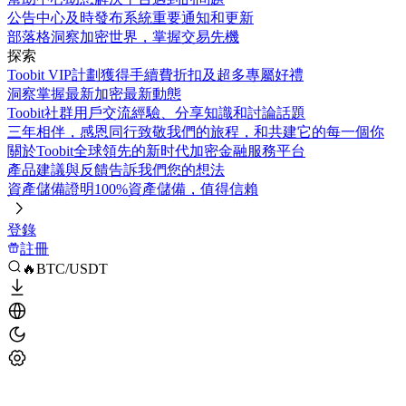
公告中心
及時發布系統重要通知和更新
部落格
洞察加密世界，掌握交易先機
探索
Toobit VIP計劃
獲得手續費折扣及超多專屬好禮
洞察
掌握最新加密最新動態
Toobit社群
用戶交流經驗、分享知識和討論話題
三年相伴，感恩同行
致敬我們的旅程，和共建它的每一個你
關於Toobit
全球領先的新时代加密金融服務平台
產品建議與反饋
告訴我們您的想法
資產儲備證明
100%資產儲備，值得信賴
登錄
註冊
🔥BTC/USDT