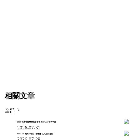
相關文章
全部
2026 年加密貨幣交易者最佳 BitMart 替代平台
2026-07-31
BitMart 關閉：發生了什麼事以及原因為何
2026-07-29