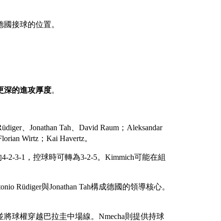
德國接球的位置。
更深的進攻厚度
。
Rüdiger、Jonathan Tah、David Raum；Aleksandar
lorian Wirtz；Kai Havertz。
性的4-2-3-1，控球時可轉為3-2-5。Kimmich可能在組
ntonio Rüdiger與Jonathan Tah構成德國的領導核心。
。
將球權穿越巴拉圭中場線。Nmecha則提供持球