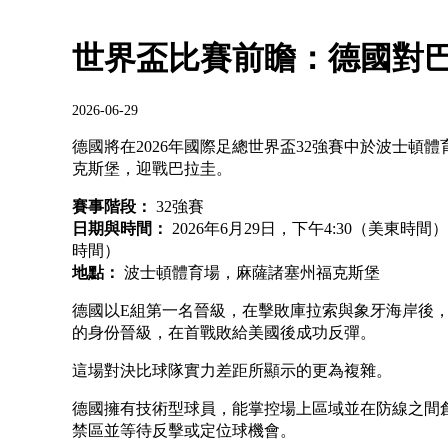
世界盃比賽前瞻：德國對
2026-06-29
德國將在2026年國際足總世界盃32強賽中於波士頓
克斯堡，迎戰巴拉圭。
賽事階段：
32強賽
日期與時間：
2026年6月29日，下午4:30（美東時間
時間）
地點：
波士頓體育場，麻薩諸塞州福克斯堡
德國以E組第一名晉級，在擊敗庫拉索與象牙海岸後，
的身份晉級，在首戰敗給美國後成功反彈。
這場對決比球隊實力差距所顯示的更為複雜。
德國擁有技術型球員，能掌控場上區域並在防線之間
禁區並等待反擊或定位球機會。