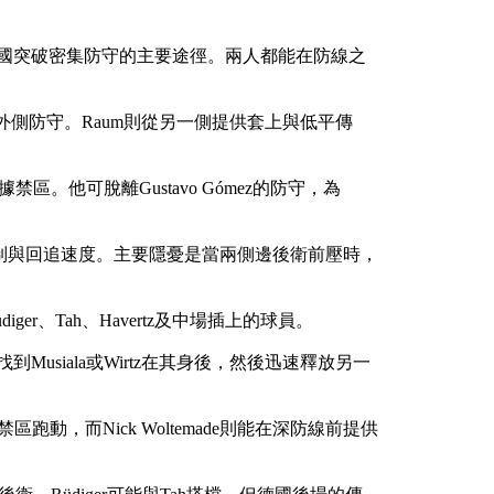
國突破密集防守的主要途徑。兩人都能在防線之
外側防守。Raum則從另一側提供套上與低平傳
區。他可脫離Gustavo Gómez的防守，為
空中控制與回追速度。主要隱憂是當兩側邊後衛前壓時，
üdiger、Tah、Havertz及中場插上的球員。
usiala或Wirtz在其身後，然後迅速釋放另一
區跑動，而Nick Woltemade則能在深防線前提供