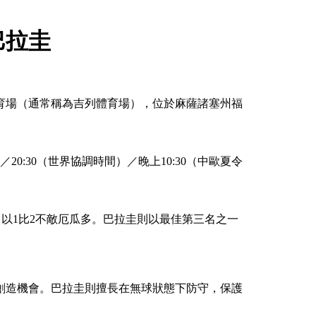
巴拉圭
體育場（通常稱為吉列體育場），位於麻薩諸塞州福
）／20:30（世界協調時間）／晚上10:30（中歐夏令
以1比2不敵厄瓜多。巴拉圭則以最佳第三名之一
創造機會。巴拉圭則擅長在無球狀態下防守，保護