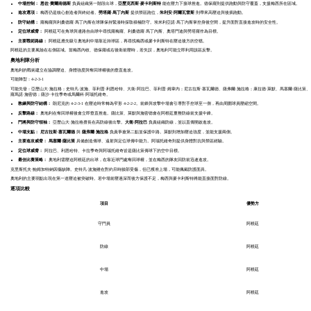
中場控制：
恩佐·費爾南德斯
負責組織第一階段出球，
亞歷克西斯·麥卡利斯特
能在壓力下接球推進。德保羅則提供跑動與防守覆蓋，支援梅西所在區域。
進攻選項：
梅西仍是核心創造者與終結者。
勞塔羅·馬丁內斯
提供禁區跑位，
朱利安·阿爾瓦雷斯
則帶來高壓迫與後插跑動。
防守結構：
羅梅羅與利桑德羅·馬丁內斯在球隊保持緊湊時採取積極防守。埃米利亞諾·馬丁內斯掌控身後空間，提升面對直接進攻時的安全性。
定位球威脅：
阿根廷可在角球與邊路自由球中尋找羅梅羅、利桑德羅·馬丁內斯、奧塔門迪與勞塔羅作為目標。
主要戰術路線：
阿根廷應先吸引奧地利中場靠近持球區，再尋找梅西或麥卡利斯特在壓迫後方的空檔。
阿根廷的主要風險在右側區域。當梅西內收、德保羅或右後衛前壓時，若失誤，奧地利可能立即利用該區反擊。
奧地利隊分析
奧地利的戰術建立在協調壓迫、身體強度與奪回球權後的垂直進攻。
可能陣型：4-2-3-1
可能先發：亞歷山大·施拉格；史特凡·波施、菲利普·利恩哈特、大衛·阿拉巴、菲利普·姆韋內；尼古拉斯·塞瓦爾德、薩弗爾·施拉格；康拉德·萊默、馬塞爾·薩比策、
羅馬諾·施密德；薩沙·卡拉季奇或馬爾科·阿瑙托維奇。
教練與防守結構：
朗尼克的 4-2-3-1 在壓迫時常轉為窄形 4-2-2-2。前鋒與攻擊中場會引導對手控球至一側，再由周圍球員壓縮空間。
反擊路線：
奧地利在奪回球權後會立即垂直推進。薩比策、萊默與施密德會在阿根廷重整防線前支援中鋒。
門將與防守領袖：
亞歷山大·施拉格擅長在高防線後出擊。
大衛·阿拉巴
負責組織防線，並以直傳開啟進攻。
中場支點：
尼古拉斯·塞瓦爾德
與
薩弗爾·施拉格
負責爭搶第二點並保護中路。萊默則增加壓迫強度，並能支援兩側。
主要進攻威脅：
馬塞爾·薩比策
具備創造傳球、遠射與定位球傳中能力。阿瑙托維奇則提供身體對抗與禁區經驗。
定位球威脅：
阿拉巴、利恩哈特、卡拉季奇與阿瑙托維奇皆是薩比策傳球下的空中目標。
最佳比賽策略：
奧地利需壓迫阿根廷的出球，在靠近球門處奪回球權，並在梅西的隊友回防前迅速進攻。
克里斯托夫·鮑姆加特納因傷缺陣。史特凡·波施雖在對約旦時臉部受傷，但已獲准上場，可能佩戴防護面具。
奧地利的主要弱點出現在第一道壓迫被突破時。若中場前壓過深而後方保護不足，梅西與麥卡利斯特將能直接面對防線。
逐項比較
項目
優勢方
守門員
阿根廷
防線
阿根廷
中場
阿根廷
進攻
阿根廷