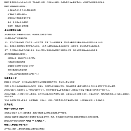
阿根廷還需要保護右側身後的空間。莫利納可以前壓，但當奧地利將薩比策或施密德放在那個通道時，德保羅可能需要更靠近中路。
阿根廷的關鍵觸發點很明確：
在傳給梅西前先引誘奧地利中場前壓
在邊線附近使用快速配合
攻擊奧地利邊後衛身後的空間
保持一名中場在進攻線後方
突破第一道壓迫後加快節奏
奧地利需要做的事
奧地利需要讓比賽保持身體對抗性、轉換頻繁且讓對手不舒服。
奧地利必須有三件事做得正確。
首先，壓迫必須保持協調。不能只有一名球員追球，而第二防線卻留得太深。阿根廷會利用奧地利前鋒與中場之間的任何大空隙。
其次，奧地利在奪回球權後需要可靠的出球點。卡拉季奇或阿瑙托維奇必須能保護球，讓薩比策、萊默與施密德有時間前插。
第三，定位球必須成為真正的得分機會。奧地利可能無法長時間在阿根廷禁區附近控球，因此角球與邊路自由球特別重要。
奧地利的關鍵觸發點很明確：
在回傳或第一腳觸球不佳時進行壓迫
封鎖直傳給梅西的路線
攻擊阿根廷前壓右後衛身後的空間
在第二點球附近支援前鋒
利用薩比策的傳球測試阿根廷的防守盯人
比賽走向分析
阿根廷是合理的熱門，但預測市場的重點不僅在於哪支球隊陣容更強，而在於比賽如何發展。
若斯卡洛尼的球隊能持續突破奧地利的第一道壓迫，阿根廷的優勢觀點將更強。屆時梅西與麥卡利斯特將能在朗尼克球隊最不擅防守的區域接球。
若奧地利能在上半場保持 0-0，平局的可能性將上升。阿根廷可能會投入更多球員進攻，而奧地利則能從干擾衛冕冠軍的表現中獲得信心。
若奧地利要爆冷，則需要特定的比賽節奏。朗尼克的球隊必須先透過壓迫奪回、轉換進攻或定位球取得領先，然後由阿拉巴、利恩哈特與亞歷山大·施拉格展現高水
準防守表現。
預測市場參與者應該少看名氣，多關注時機。首個進球、半場比分以及奧地利能否保持壓迫距離，往往比賽前陣容比較更具啟示性。
比賽情境
情境一：阿根廷早早進球
若阿根廷在前 20 至 30 分鐘內進球，奧地利將需要提高壓迫線並讓更多中場前壓。
這樣的變化會在塞瓦爾德與薩弗·施拉格身後創造更多空間。梅西、勞塔羅與阿根廷的跑動者將能攻擊防線較少保護的區域。
此情境下的可能比分範圍為
阿根廷 2-0 至 阿根廷 3-1
。
情境二：奧地利上半場守成 0-0
若半場比分持平，奧地利對其戰術策略的信心將提升。