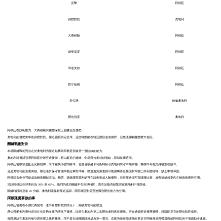
反擊
阿根廷
身體對抗
奧地利
大賽經驗
阿根廷
板凳深度
阿根廷
球迷支持
阿根廷
防守組織
阿根廷
定位球
略偏奧地利
壓迫強度
奧地利
阿根廷在技術能力、大賽經驗與整體深度上佔據全面優勢。
奧地利的優勢集中在身體對抗、壓迫強度與定位球。這些特點能在特定階段造成威脅，但無法彌補整體實力差距。
關鍵戰術對決
本場關鍵戰術對決在於奧地利的壓迫結構與阿根廷突破第一道防線的能力。
奧地利將嘗試引導阿根廷控球至邊後衛，再由最近的邊鋒、中場與後衛封鎖邊線，限制短傳選項。
阿根廷需以快速配合化解陷阱，而非在狹小空間持球。若恩佐或麥卡利斯特吸引奧地利防守中場前壓，梅西即可在其身後空檔接球。
這是奧地利的主要風險。壓迫過於保守會讓阿根廷掌控球權，壓迫過於激進則可能讓梅西直接面對阿拉巴與利恩哈特，缺乏中場保護。
阿根廷右側也可能成為轉換關鍵區域。梅西、德保羅與莫利納可在該側形成人數優勢，但前壓過深可能讓薩比策、施密德或姆韋內在轉換後獲得空間。
預計阿根廷控球率約為 56% 至 62%。他們的成功關鍵不在控球時間，而在於能否頻繁突破奧地利中場防線。
關鍵時段將是前 25 分鐘。奧地利需保持壓迫協調，而阿根廷則需迅速識別壓迫後方的空間。
阿根廷需要做的事
阿根廷需要在不讓比賽變成一連串身體對抗的情況下，突破奧地利的壓迫。
恩佐與麥卡利斯特必須在有足夠支援的情況下接球，以便在奧地利第二名壓迫者到來前傳球。若在邊線附近傳導過慢，將讓朗尼克的壓迫陷阱成形。
梅西應該在奧地利被引誘前壓之後再接球，而不是在組織階段就成為第一選項。這樣的節奏能讓他有更多空間轉身並與勞塔羅或阿根廷的中場跑動者連線。