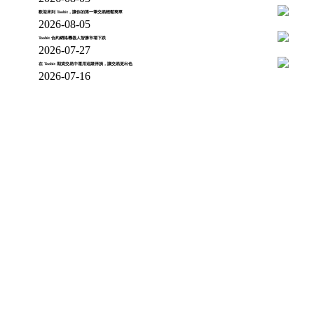
歡迎來到 Toobit，讓你的第一筆交易輕鬆簡單
2026-08-05
Toobit 合約網格機器人智勝市場下跌
2026-07-27
在 Toobit 期貨交易中運用追蹤停損，讓交易更出色
2026-07-16