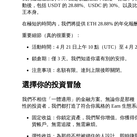
動後，包括 USDT 的 28.88%、USDC 的 30%
王本身。
在極短的時間內，我們將提供 ETH 28.88% 的年化報
重要細節（真的很重要）：
活動時間：4 月 21 日上午 10 點（UTC）至 4 月 
鎖倉期：僅 3 天。我們知道你還有別的安排。
注意事項：名額有限。達到上限後即關閉。
選擇你的投資冒險
我們不相信「一體適用」的金融方案。無論你是那種
性的投資者，我們都打造了符合你風格的 Earn 生態
固定收益：你鎖定資產，我們幫你增值。你獲得
貨帳戶。無需追蹤，無需麻煩。
彈性收益：為那些不想被綁住的人設計。即時賺