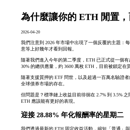
為什麼讓你的 ETH 閒置
2026-04-20
我們注意到 2026 年市場中出現了一個反覆的主題
意等上好幾年才看到回報。
隨著我們進入今年的第二季度，ETH 已正式從一個
30% 的總供應量，約 3600 萬枚 ETH，目前被鎖定
隨著支援質押的 ETF 問世，以及超過一百萬名驗
全球債券市場的存在。
但問題是？標準鏈上收益目前徘徊在 2.7% 到 3.5
ETH 應該能有更好的表現。
迎接 28.88% 年化報酬率的星期二
我們透過最新的 ETH 固定收益活動，縮短「普通