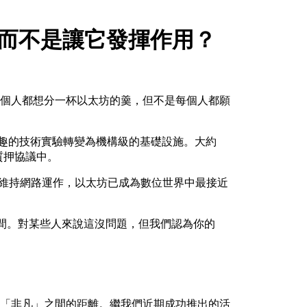
，而不是讓它發揮作用？
：每個人都想分一杯以太坊的羹，但不是每個人都願
有趣的技術實驗轉變為機構級的基礎設施。大約
在質押協議中。
證者維持網路運作，以太坊已成為數位世界中最接近
% 之間。對某些人來說這沒問題，但我們認為你的
」與「非凡」之間的距離。繼我們近期成功推出的活