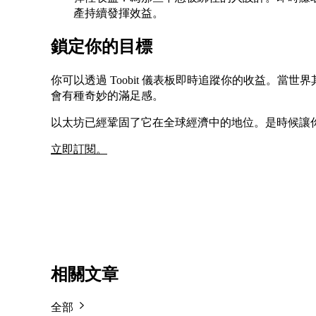
產持續發揮效益。
鎖定你的目標
你可以透過 Toobit 儀表板即時追蹤你的收益。當世
會有種奇妙的滿足感。
以太坊已經鞏固了它在全球經濟中的地位。是時候讓
立即訂閱。
相關文章
全部