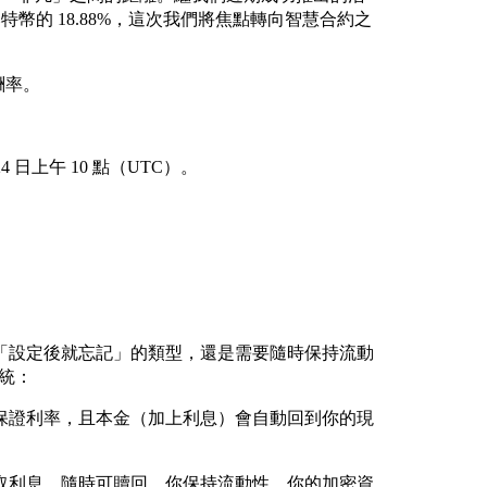
、以及比特幣的 18.88%，這次我們將焦點轉向智慧合約之
酬率。
24 日上午 10 點（UTC）。
「設定後就忘記」的類型，還是需要隨時保持流動
系統：
保證利率，且本金（加上利息）會自動回到你的現
取利息，隨時可贖回。你保持流動性，你的加密資