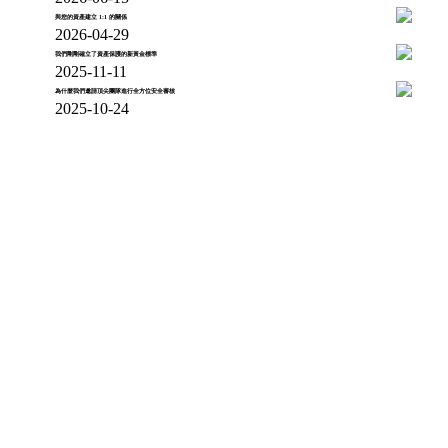
與您的資產建立 1:1 的關係
2026-04-29
我們剛剛確立了資產保護的新黃金標準
2025-11-11
為什麼我們邀請頂尖團隊進行全方位安全審核
2025-10-24