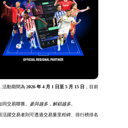
，活動期間為
2026 年 4 月 1 日至 5 月 15 日
，目前
如同交易聯賽。
參與越多，解鎖越多。
而活躍交易者則可透過交易量里程碑、排行榜排名