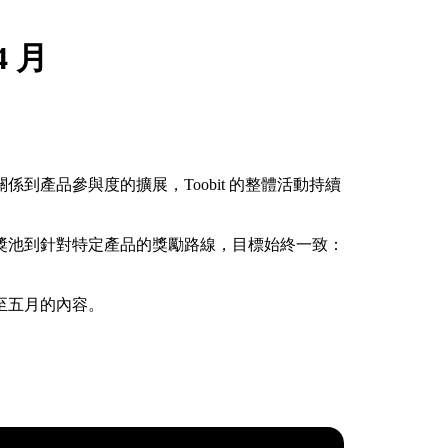
4 月
到產品參與度的擴展，Toobit 的整體活動持續
獎池到針對特定產品的獎勵路線，目標始終一致：
至五月的內容。