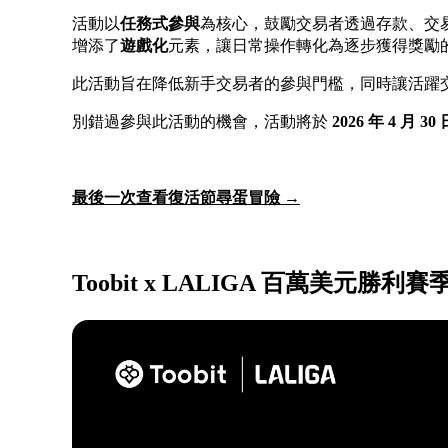
活動以
任務式參與
為核心，鼓勵交易者透過存款、交
增添了
遊戲化
元素，讓日常操作轉化為逐步獲得獎勵
此活動旨在降低新手交易者的參與門檻，同時讓活躍
別錯過參與此活動的機會，活動將於
2026 年 4 月 30 
最後一次查看復活節尋蛋冒險 →
Toobit x LALIGA 百萬美元勝利