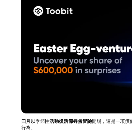
四月以季節性活動
復活節尋蛋冒險
開場，這是一項價值 
行為。