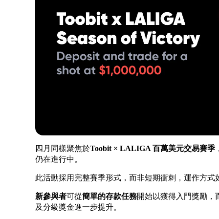
四月同樣聚焦於
Toobit × LALIGA 百萬美元交易賽季
仍在進行中。
此活動採用完整賽季形式，而非短期衝刺，運作方式
新參與者
可從
簡單的存款任務
開始以獲得入門獎勵，
及分級獎金進一步提升。