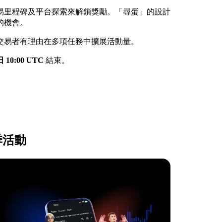
易里程碑及平台探索來解鎖獎勵。「尋蛋」的設計
的機會。
交易者有理由在多項任務中擴展活動量。
日 10:00 UTC
結束。
賽季活動