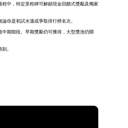
過程中，特定里程碑可解鎖現金回饋式獎勵及獨家
。
無論你是初試水溫或爭取排行榜名次。
值中期階段。早期獎勵仍可獲得，大型獎池仍開
時刻。