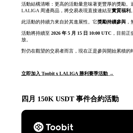
活動結構清晰：更高的活動量意味著更豐厚的獎勵。
LALIGA 周邊商品，將交易表現直接連結至
實質福利
此活動的持續力來自於其進展性。它
獎勵持續參與
，
活動將持續至
2026 年 5 月 15 日 10:00 UTC
，目前正
放。
對仍在觀望的交易者而言，現在正是參與開始累積的
立即加入 Toobit x LALIGA 勝利賽季活動 →
四月 150K USDT 事件合約活動