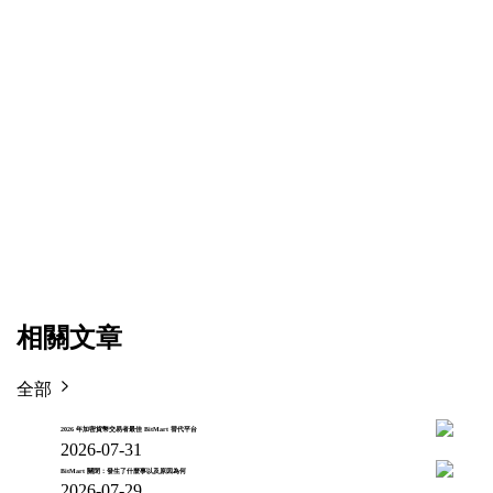
相關文章
全部
2026 年加密貨幣交易者最佳 BitMart 替代平台
2026-07-31
BitMart 關閉：發生了什麼事以及原因為何
2026-07-29