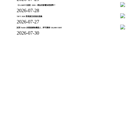
《CLARITY法案》2026：將如何影響加密貨幣？
2026-07-28
TIFT 2026 對期貨交易員的意義
2026-07-27
試用 Toobit 的期貨網格機器人，即可獲得 150,000 USDT
2026-07-30