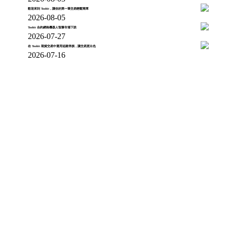
歡迎來到 Toobit，讓你的第一筆交易輕鬆簡單
2026-08-05
Toobit 合約網格機器人智勝市場下跌
2026-07-27
在 Toobit 期貨交易中運用追蹤停損，讓交易更出色
2026-07-16