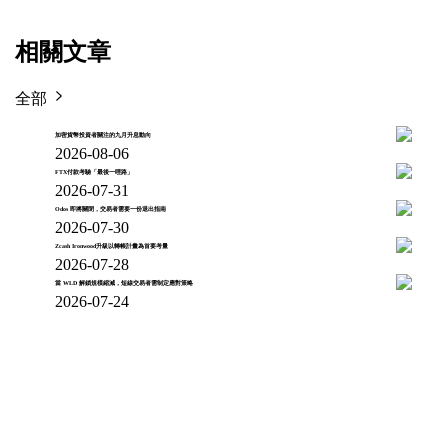
相關文章
全部
加密貨幣投資者關注的九月升息動向
2026-08-06
FTX付款考驗「最後一哩路」
2026-07-31
Odos 即將關閉，交易者需要一份退出指南
2026-07-30
Zcash Ironwood升級以轉帳計畫為首要考量
2026-07-28
當 WLD 解鎖規模縮減，短線交易者需制定應對策略
2026-07-24