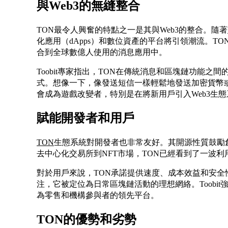
與Web3的無縫整合
TON最令人興奮的特點之一是其與Web3的整合。隨著
化應用（dApps）和數位資產的平台將引領潮流。TON
合到全球數億人使用的消息應用中。
Toobit專家指出，TON在傳統消息和區塊鏈功能
式。想像一下，像發送短信一樣輕鬆地發送加密貨幣
會成為遊戲改變者，特別是在將新用戶引入Web3生
賦能開發者和用戶
TON
生態系統對開發者也非常友好。其開源性質鼓勵創
去中心化交易所到NFT市場，TON已經看到了一波
對於用戶來說，TON承諾提供速度、成本效益和安
注，它被定位為日常區塊鏈活動的理想網絡。Toobi
為零售和機構參與者的領先平台。
TON的優勢和劣勢