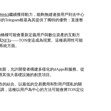
Web3
繼續獲得動力，能夠無縫連接用戶到去中心
的Telegram根基為其提供了獨特的優勢：直接整
之間的橋樑可能會重新定義用戶與數位資產的互動方
或
NFTs
——TON使這成為現實。這種易用性可能
態系統方面。
新，允許開發者構建多樣化的dApps和服務。從
利用其強大基礎設施的創意項目。
全性的結合。以最低的交易費用和對用戶隱私的關
t強調，這種以用戶為中心的方法可能會將TON定位