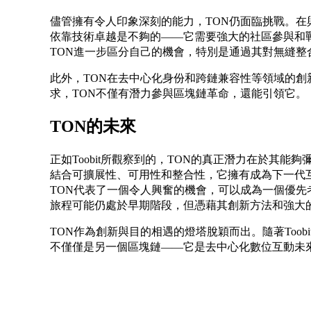
儘管擁有令人印象深刻的能力，TON仍面臨挑戰。在與
依靠技術卓越是不夠的——它需要強大的社區參與和戰略
TON進一步區分自己的機會，特別是通過其對無縫整
此外，TON在去中心化身份和跨鏈兼容性等領域的
求，TON不僅有潛力參與區塊鏈革命，還能引領它。
TON的未來
正如Toobit所觀察到的，TON的真正潛力在於其
結合可擴展性、可用性和整合性，它擁有成為下一代
TON代表了一個令人興奮的機會，可以成為一個優
旅程可能仍處於早期階段，但憑藉其創新方法和強大
TON作為創新與目的相遇的燈塔脫穎而出。隨著Too
不僅僅是另一個區塊鏈——它是去中心化數位互動未