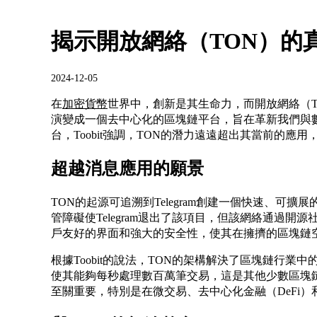
揭示開放網絡（TON）的
2024-12-05
在
加密貨幣
世界中，創新是其生命力，而開放網絡（TON
演變成一個去中心化的區塊鏈平台，旨在革新我們與
台，Toobit強調，TON的潛力遠遠超出其當前的
超越消息應用的願景
TON的起源可追溯到Telegram創建一個快速、可擴展
管障礙使Telegram退出了該項目，但該網絡通過開
戶友好的界面和強大的安全性，使其在擁擠的區塊鏈
根據Toobit的說法，TON的架構解決了區塊鏈行
使其能夠每秒處理數百萬筆交易，這是其他少數區塊
至關重要，特別是在微交易、去中心化金融（DeFi）