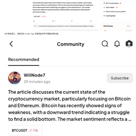
在行動裝置上，更新你的 Toobit App 至最新版本即可體驗完整功能。