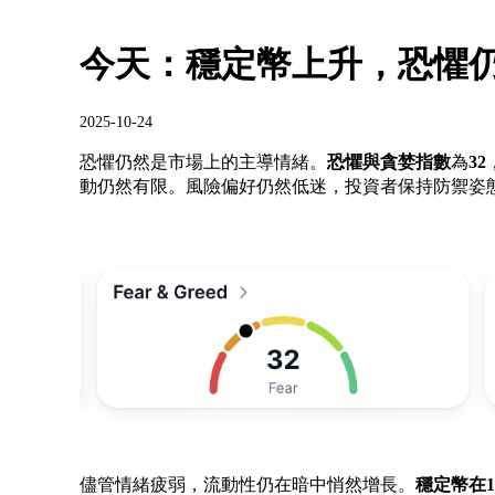
今天：穩定幣上升，恐懼
2025-10-24
恐懼仍然是市場上的主導情緒。
恐懼與貪婪指數
為
32
動仍然有限。風險偏好仍然低迷，投資者保持防禦姿
儘管情緒疲弱，流動性仍在暗中悄然增長。
穩定幣
在