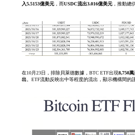
入
5.5153億美元
，而
USDC流出
3.016億美元
，推動總
在10月23日，排除貝萊德數據，BTC ETF出現
8,750
出
。ETF流動反映出中等程度的流出，顯示機構間的