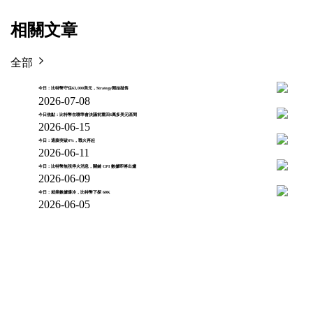
相關文章
全部
今日：比特幣守住63,000美元，Strategy開始拋售
2026-07-08
今日焦點：比特幣在聯準會決議前重回6萬多美元區間
2026-06-15
今日：通膨突破4%，戰火再起
2026-06-11
今日：比特幣無視停火消息，關鍵 CPI 數據即將出爐
2026-06-09
今日：就業數據爆冷，比特幣下探 60K
2026-06-05