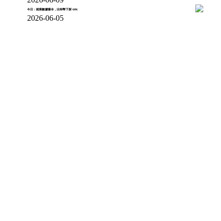
今日：就業數據爆冷，比特幣下探 60K
2026-06-05