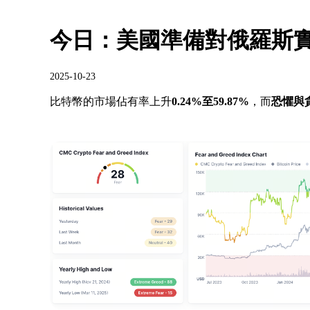
今日：美國準備對俄羅斯實
2025-10-23
比特幣的市場佔有率上升
0.24%至59.87%
，而
恐懼與