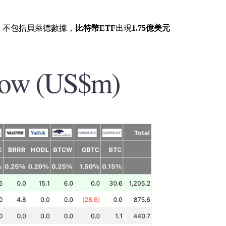
，不包括貝萊德數據，
比特幣ETF
出現
1.75億美元