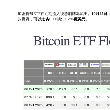
加密貨幣ETF在近期流入後急劇轉為流出。
10月22日
的撤資，而
以太坊ETF
損失
1.296億美元
。