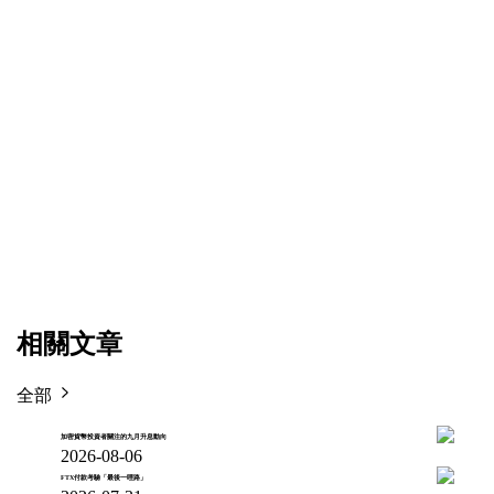
相關文章
全部
加密貨幣投資者關注的九月升息動向
2026-08-06
FTX付款考驗「最後一哩路」