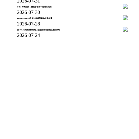
2026-07-31
Odos 即將關閉，交易者需要一份退出指南
2026-07-30
Zcash Ironwood升級以轉帳計畫為首要考量
2026-07-28
當 WLD 解鎖規模縮減，短線交易者需制定應對策略
2026-07-24