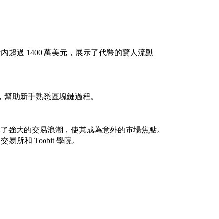
內超過 1400 萬美元，展示了代幣的驚人流動
的，幫助新手熟悉區塊鏈過程。
產生了強大的交易浪潮，使其成為意外的市場焦點。
易所和 Toobit 學院。