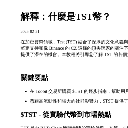
解釋：什麼是TST幣？
2025-02-21
在加密貨幣領域，Test (TST) 結合了深厚的文
堅定支持和像 Binance 的 CZ 這樣的頂尖玩家的
提供了潛在的機會。本教程將引導您了解 TST 的
關鍵要點
在 Toobit 交易所購買 $TST 的逐步指南，幫助
憑藉高流動性和強大的社群影響力，$TST 提
$TST - 從實驗代幣到市場熱點