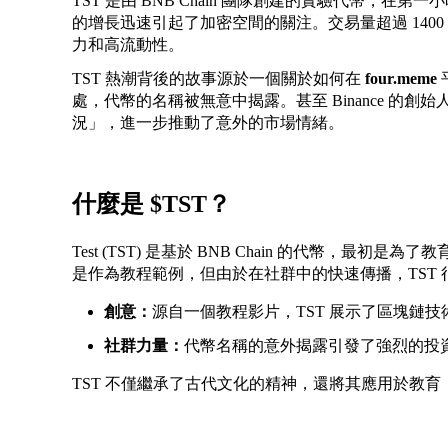
TST 是由 BNB Chain 團隊創建的實驗代幣，在第
的增長迅速引起了加密空間的關注。交易量超過 1400
力和高流動性。
TST 熱潮背後的故事源於一個關於如何在
four.meme
處，代幣的名稱被無意中揭露。甚至 Binance 的創
況」，進一步推動了意外的市場情緒。
什麼是 $TST？
Test (TST) 是基於 BNB Chain 的代幣，
是作為教程範例，但由於在社群中的快速傳播，TST
創意：
源自一個教程影片，TST 展示了區塊鏈
社群力量：
代幣名稱的意外揭露引發了強烈的投資浪
TST 不僅繼承了古代文化的精神，還將其應用於教