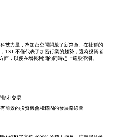
化意義與科技力量，為加密空間開啟了新篇章。在社群的
關注下，TST 不僅代表了加密行業的趨勢，還為投資者
各個方面，以便在增長利潤的同時趕上這股浪潮。
用戶順利交易
供了有前景的投資機會和穩固的發展路線圖