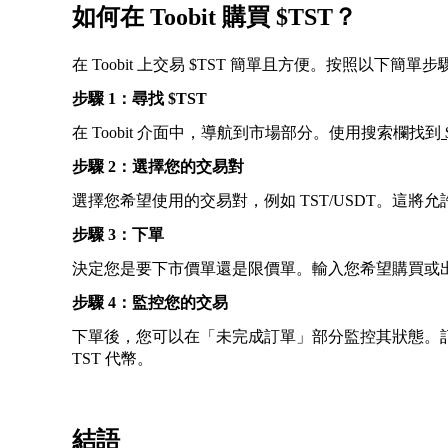
如何在 Toobit 購買 $TST？
在 Toobit 上交易 $TST 簡單且方便。按照以下簡單
步驟 1：尋找 $TST
在 Toobit 介面中，導航到市場部分。使用搜索欄找到
步驟 2：選擇您的交易對
選擇您希望使用的交易對，例如 TST/USDT。這將允許
步驟 3：下單
決定您是要下市價單還是限價單。輸入您希望購買或出售
步驟 4：監控您的交易
下單後，您可以在「未完成訂單」部分監控其狀態。
TST 代幣。
結語