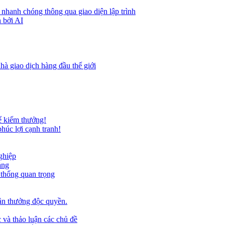
 nhanh chóng thông qua giao diện lập trình
 bởi AI
hà giao dịch hàng đầu thế giới
ể kiếm thưởng!
húc lợi cạnh tranh!
ghiệp
ảng
 thống quan trọng
ần thưởng độc quyền.
 và thảo luận các chủ đề