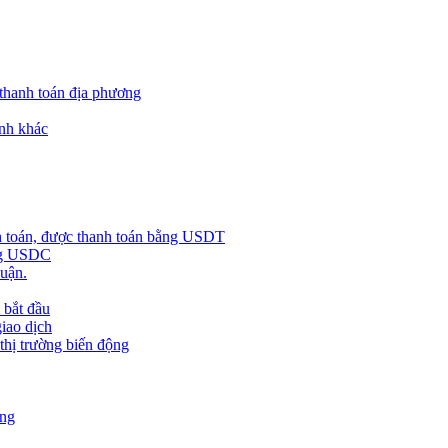
 thanh toán địa phương
nh khác
h toán, được thanh toán bằng USDT
ằng USDC
huận.
 bắt đầu
giao dịch
 thị trường biến động
àng