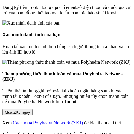
Đăng ký trên Toobit bằng địa chỉ email/số điện thoại và quốc gia cư
trú của bạn, đồng thời tạo mật khẩu mạnh để bảo vệ tài khoản.
Xác minh danh tính của bạn
Hoàn tất xác minh danh tính bằng cách gửi thông tin cá nhân và tải
lên ảnh ID hợp lệ.
Thêm phương thức thanh toán và mua Polyhedra Network
(ZKJ)
Thêm thẻ tín dụng/ghi nợ hoặc tài khoản ngân hàng sau khi xác
minh tài khoản Toobit của bạn. Sử dụng nhiều tùy chọn thanh toán
để mua Polyhedra Network trên Toobit.
Mua ZKJ ngay
Xem
Cách mua Polyhedra Network (ZKJ)
để biết thêm chi tiết.