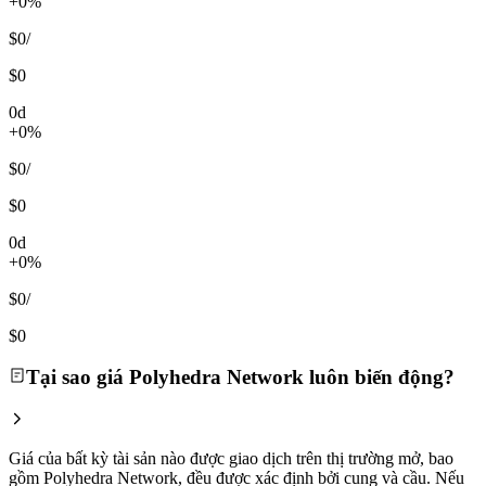
+0%
$0
/
$0
0d
+0%
$0
/
$0
0d
+0%
$0
/
$0
Tại sao giá Polyhedra Network luôn biến động?
Giá của bất kỳ tài sản nào được giao dịch trên thị trường mở, bao
gồm Polyhedra Network, đều được xác định bởi cung và cầu. Nếu