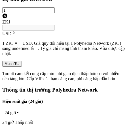
ZKJ
USD
1 ZKJ = -- USD. Giá quy đổi hiện tại 1 Polyhedra Network (ZKJ)
sang undefined là --. Tỷ giá chỉ mang tính tham khảo. Vừa được cập
nhật.
Mua ZKJ
Toobit cam kết cung cấp mức phí giao dịch thấp hơn so với nhiều
nền tảng lớn. Cấp VIP của bạn càng cao, phí càng hấp dẫn hơn.
Thông tin thị trường Polyhedra Network
Hiệu suất giá (24 giờ)
24 giờ
24 giờ Thấp nhất --