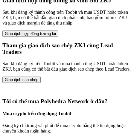
Giao dịch hợp đồng tương lai vĩnh cửu ZKJ
Sau khi đăng ký thành công trên Toobit và mua USDT hoặc token
ZKJ, bạn có thể bắt đầu giao dịch phái sinh, bao gồm futures ZKJ
và giao dịch margin để tăng thu nhập.
Giao dịch hợp đồng tương lai
Tham gia giao dịch sao chép ZKJ cùng Lead
Traders
Sau khi đăng ký trên Toobit và mua thành công USDT hoặc token
ZKJ, bạn cũng có thể bắt đầu giao dịch sao chép theo Lead Traders.
Giao dịch sao chép
Tôi có thể mua Polyhedra Network ở đâu?
Mua crypto trên ứng dụng Toobit
Đăng ký chỉ trong vài phút để mua crypto bằng thẻ tín dụng hoặc
chuyển khoản ngân hàng.