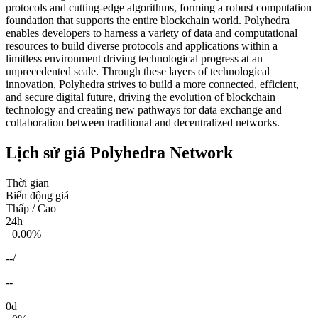
protocols and cutting-edge algorithms, forming a robust computation
foundation that supports the entire blockchain world. Polyhedra
enables developers to harness a variety of data and computational
resources to build diverse protocols and applications within a
limitless environment driving technological progress at an
unprecedented scale. Through these layers of technological
innovation, Polyhedra strives to build a more connected, efficient,
and secure digital future, driving the evolution of blockchain
technology and creating new pathways for data exchange and
collaboration between traditional and decentralized networks.
Lịch sử giá Polyhedra Network
Thời gian
Biến động giá
Thấp / Cao
24h
+0.00%
--
/
--
0d