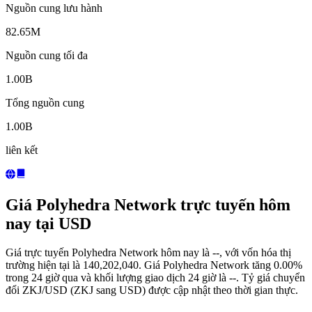
Nguồn cung lưu hành
82.65M
Nguồn cung tối đa
1.00B
Tổng nguồn cung
1.00B
liên kết
Giá Polyhedra Network trực tuyến hôm
nay tại USD
Giá trực tuyến Polyhedra Network hôm nay là --, với vốn hóa thị
trường hiện tại là 140,202,040. Giá Polyhedra Network tăng 0.00%
trong 24 giờ qua và khối lượng giao dịch 24 giờ là --. Tỷ giá chuyển
đổi ZKJ/USD (ZKJ sang USD) được cập nhật theo thời gian thực.