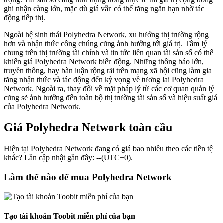
ghi nhận càng lớn, mặc dù giá vẫn có thể tăng ngắn hạn nhờ tác
động tiếp thị.
Ngoài hệ sinh thái Polyhedra Network, xu hướng thị trường rộng
hơn và nhận thức công chúng cũng ảnh hưởng tới giá trị. Tâm lý
chung trên thị trường tài chính và tin tức liên quan tài sản số có thể
khiến giá Polyhedra Network biến động. Những thông báo lớn,
truyền thông, hay bàn luận rộng rãi trên mạng xã hội cũng làm gia
tăng nhận thức và tác động đến kỳ vọng về tương lai Polyhedra
Network. Ngoài ra, thay đổi về mặt pháp lý từ các cơ quan quản lý
cũng sẽ ảnh hưởng đến toàn bộ thị trường tài sản số và hiệu suất giá
của Polyhedra Network.
Giá Polyhedra Network toàn cầu
Hiện tại Polyhedra Network đang có giá bao nhiêu theo các tiền tệ
khác? Lần cập nhật gần đây: --(UTC+0).
Làm thế nào để mua Polyhedra Network
Tạo tài khoản Toobit miễn phí của bạn