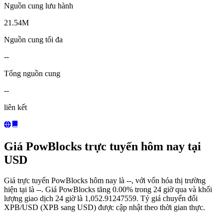
Nguồn cung lưu hành
21.54M
Nguồn cung tối đa
--
Tổng nguồn cung
--
liên kết
Giá PowBlocks trực tuyến hôm nay tại
USD
Giá trực tuyến PowBlocks hôm nay là --, với vốn hóa thị trường
hiện tại là --. Giá PowBlocks tăng 0.00% trong 24 giờ qua và khối
lượng giao dịch 24 giờ là 1,052.91247559. Tỷ giá chuyển đổi
XPB/USD (XPB sang USD) được cập nhật theo thời gian thực.