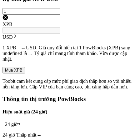
XPB
USD
1 XPB = -- USD. Giá quy đổi hiện tại 1 PowBlocks (XPB) sang
undefined là --. Tỷ giá chỉ mang tính tham khảo. Vừa được cập
nhật.
Mua XPB
Toobit cam kết cung cấp mức phí giao dịch thấp hơn so với nhiều
nền tảng lớn. Cấp VIP của bạn càng cao, phí càng hấp dẫn hơn.
Thông tin thị trường PowBlocks
Hiệu suất giá (24 giờ)
24 giờ
24 giờ Thấp nhất --