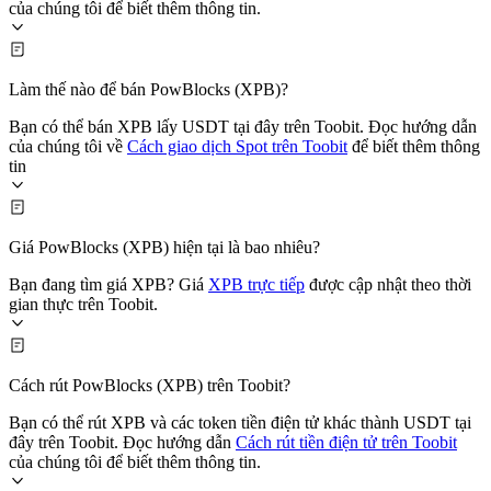
của chúng tôi để biết thêm thông tin.
Làm thế nào để bán PowBlocks (XPB)?
Bạn có thể bán XPB lấy USDT tại đây trên Toobit. Đọc hướng dẫn
của chúng tôi về
Cách giao dịch Spot trên Toobit
để biết thêm thông
tin
Giá PowBlocks (XPB) hiện tại là bao nhiêu?
Bạn đang tìm giá XPB? Giá
XPB trực tiếp
được cập nhật theo thời
gian thực trên Toobit.
Cách rút PowBlocks (XPB) trên Toobit?
Bạn có thể rút XPB và các token tiền điện tử khác thành USDT tại
đây trên Toobit. Đọc hướng dẫn
Cách rút tiền điện tử trên Toobit
của chúng tôi để biết thêm thông tin.