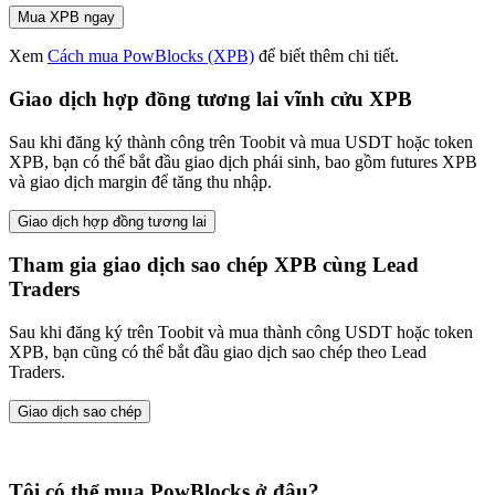
Mua XPB ngay
Xem
Cách mua PowBlocks (XPB)
để biết thêm chi tiết.
Giao dịch hợp đồng tương lai vĩnh cửu XPB
Sau khi đăng ký thành công trên Toobit và mua USDT hoặc token
XPB, bạn có thể bắt đầu giao dịch phái sinh, bao gồm futures XPB
và giao dịch margin để tăng thu nhập.
Giao dịch hợp đồng tương lai
Tham gia giao dịch sao chép XPB cùng Lead
Traders
Sau khi đăng ký trên Toobit và mua thành công USDT hoặc token
XPB, bạn cũng có thể bắt đầu giao dịch sao chép theo Lead
Traders.
Giao dịch sao chép
Tôi có thể mua PowBlocks ở đâu?