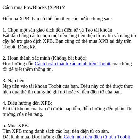
Cách mua PowBlocks (XPB)？
Để mua XPB, bạn có thể làm theo các bước chung sau:
1. Chọn một sàn giao dịch tiền điện tử và Tạo tài khoản
Bắt đầu bằng cách chọn một nền tảng tiền điện tử uy tín và đáng tin
cậy hỗ trợ giao dịch XPB. Bạn cũng có thể mua XPB tại đây trên
Toobit. Đăng ký.
2. Hoàn thành xác minh (Không bắt buộc):
Đọc hướng dẫn
Cách hoàn thành xác minh trên Toobit
của chúng
tôi để biết thêm thông tin.
3. Nạp tiền:
Nạp tiền vào tài khoản Toobit của bạn. Điều này có thể được thực
hiện qua thẻ tín dụng/thẻ ghi nợ hoặc ví tiền điện tử của bạn.
4. Điều hướng đến XPB:
Khi tài khoản của bạn đã được nạp tiền, điều hướng đến phần Thị
trường của nền tảng.
5. Mua XPB:
Tìm XPB trong danh sách các loại tiền điện tử có sẵn.
Đặt lệnh mua. Đọc hướng dẫn
Cách mua tiền điện tử trên Toobit