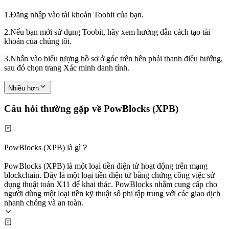
1.
Đăng nhập vào tài khoản Toobit của bạn.
2.
Nếu bạn mới sử dụng Toobit, hãy xem hướng dẫn cách tạo tài
khoản của chúng tôi.
3.
Nhấn vào biểu tượng hồ sơ ở góc trên bên phải thanh điều hướng,
sau đó chọn trang Xác minh danh tính.
Nhiều hơn
Câu hỏi thường gặp về PowBlocks (XPB)
PowBlocks (XPB) là gì？
PowBlocks (XPB) là một loại tiền điện tử hoạt động trên mạng
blockchain. Đây là một loại tiền điện tử bằng chứng công việc sử
dụng thuật toán X11 để khai thác. PowBlocks nhằm cung cấp cho
người dùng một loại tiền kỹ thuật số phi tập trung với các giao dịch
nhanh chóng và an toàn.