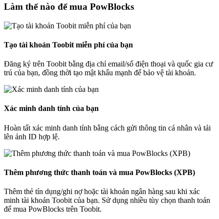
Làm thế nào để mua PowBlocks
Tạo tài khoản Toobit miễn phí của bạn
Đăng ký trên Toobit bằng địa chỉ email/số điện thoại và quốc gia cư
trú của bạn, đồng thời tạo mật khẩu mạnh để bảo vệ tài khoản.
Xác minh danh tính của bạn
Hoàn tất xác minh danh tính bằng cách gửi thông tin cá nhân và tải
lên ảnh ID hợp lệ.
Thêm phương thức thanh toán và mua PowBlocks (XPB)
Thêm thẻ tín dụng/ghi nợ hoặc tài khoản ngân hàng sau khi xác
minh tài khoản Toobit của bạn. Sử dụng nhiều tùy chọn thanh toán
để mua PowBlocks trên Toobit.