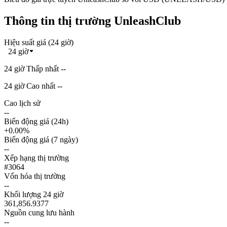
Thông tin thị trường UnleashClub
Hiệu suất giá (24 giờ)
24 giờ
24 giờ Thấp nhất --
24 giờ Cao nhất --
Cao lịch sử
--
Biến động giá (24h)
+0.00%
Biến động giá (7 ngày)
--
Xếp hạng thị trường
#3064
Vốn hóa thị trường
--
Khối lượng 24 giờ
361,856.9377
Nguồn cung lưu hành
--