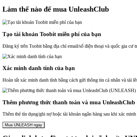
Làm thế nào để mua UnleashClub
Tạo tài khoản Toobit miễn phí của bạn
Đăng ký trên Toobit bằng địa chỉ email/số điện thoại và quốc gia cư 
Xác minh danh tính của bạn
Hoàn tất xác minh danh tính bằng cách gửi thông tin cá nhân và tải lê
Thêm phương thức thanh toán và mua UnleashClu
Thêm thẻ tín dụng/ghi nợ hoặc tài khoản ngân hàng sau khi xác minh
Mua UNLEASH ngay