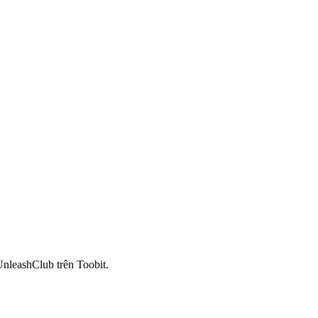
UnleashClub trên Toobit.