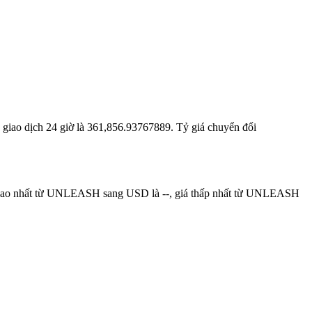
g giao dịch 24 giờ là 361,856.93767889. Tỷ giá chuyển đổi
á cao nhất từ UNLEASH sang USD là --, giá thấp nhất từ UNLEASH