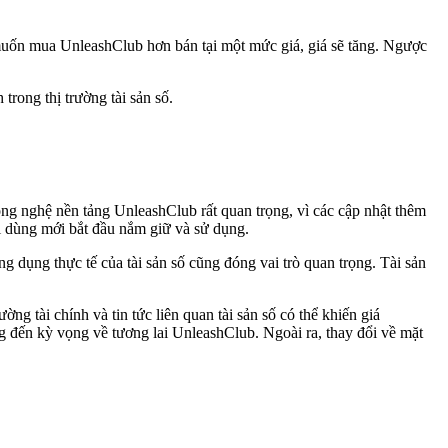
 muốn mua UnleashClub hơn bán tại một mức giá, giá sẽ tăng. Ngược
trong thị trường tài sản số.
ông nghệ nền tảng UnleashClub rất quan trọng, vì các cập nhật thêm
ời dùng mới bắt đầu nắm giữ và sử dụng.
g dụng thực tế của tài sản số cũng đóng vai trò quan trọng. Tài sản
g tài chính và tin tức liên quan tài sản số có thể khiến giá
g đến kỳ vọng về tương lai UnleashClub. Ngoài ra, thay đổi về mặt