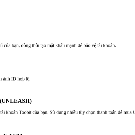
trú của bạn, đồng thời tạo mật khẩu mạnh để bảo vệ tài khoản.
n ảnh ID hợp lệ.
b (UNLEASH)
 tài khoản Toobit của bạn. Sử dụng nhiều tùy chọn thanh toán để mua 