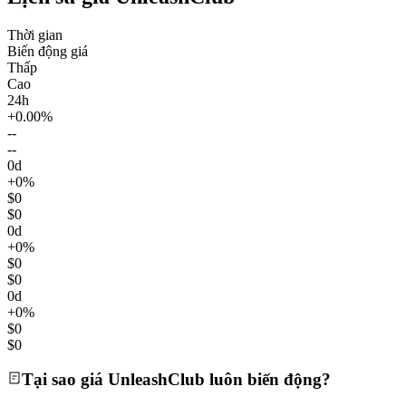
Thời gian
Biến động giá
Thấp
Cao
24h
+0.00%
--
--
0d
+0%
$0
$0
0d
+0%
$0
$0
0d
+0%
$0
$0
Tại sao giá UnleashClub luôn biến động?