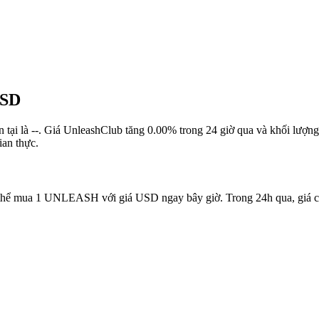
USD
ện tại là --. Giá UnleashClub tăng 0.00% trong 24 giờ qua và khối lượn
an thực.
ó thể mua 1 UNLEASH với giá USD ngay bây giờ. Trong 24h qua, gi