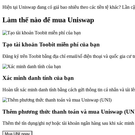
Hiện tại Uniswap đang có giá bao nhiêu theo các tiền tệ khác? Lần c
Làm thế nào để mua Uniswap
Tạo tài khoản Toobit miễn phí của bạn
Đăng ký trên Toobit bằng địa chỉ email/số điện thoại và quốc gia cư 
Xác minh danh tính của bạn
Hoàn tất xác minh danh tính bằng cách gửi thông tin cá nhân và tải lê
Thêm phương thức thanh toán và mua Uniswap (UN
Thêm thẻ tín dụng/ghi nợ hoặc tài khoản ngân hàng sau khi xác minh
Mua UNI ngay