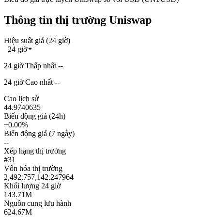
Thông tin thị trường Uniswap
Hiệu suất giá (24 giờ)
24 giờ
24 giờ Thấp nhất --
24 giờ Cao nhất --
Cao lịch sử
44.9740635
Biến động giá (24h)
+0.00%
Biến động giá (7 ngày)
--
Xếp hạng thị trường
#31
Vốn hóa thị trường
2,492,757,142.247964
Khối lượng 24 giờ
143.71M
Nguồn cung lưu hành
624.67M