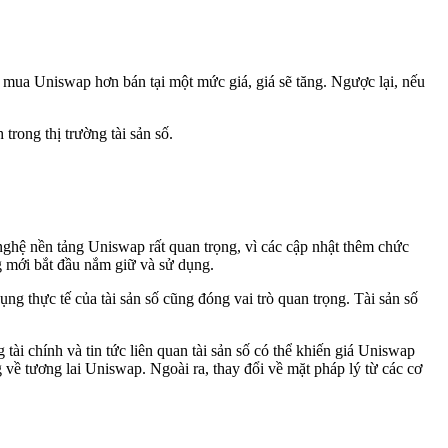
 mua Uniswap hơn bán tại một mức giá, giá sẽ tăng. Ngược lại, nếu
trong thị trường tài sản số.
nghệ nền tảng Uniswap rất quan trọng, vì các cập nhật thêm chức
ng mới bắt đầu nắm giữ và sử dụng.
g thực tế của tài sản số cũng đóng vai trò quan trọng. Tài sản số
ài chính và tin tức liên quan tài sản số có thể khiến giá Uniswap
 về tương lai Uniswap. Ngoài ra, thay đổi về mặt pháp lý từ các cơ