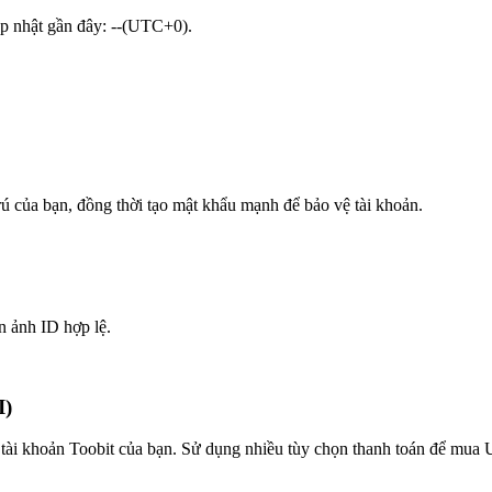
ập nhật gần đây: --(UTC+0).
trú của bạn, đồng thời tạo mật khẩu mạnh để bảo vệ tài khoản.
n ảnh ID hợp lệ.
I)
 tài khoản Toobit của bạn. Sử dụng nhiều tùy chọn thanh toán để mua 