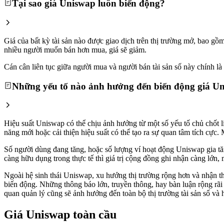
Tại sao giá Uniswap luôn biến động?
Giá của bất kỳ tài sản nào được giao dịch trên thị trường mở, bao 
nhiều người muốn bán hơn mua, giá sẽ giảm.
Cán cân liên tục giữa người mua và người bán tài sản số này chính là l
Những yếu tố nào ảnh hưởng đến biến động giá U
Hiệu suất Uniswap có thể chịu ảnh hưởng từ một số yếu tố chủ chốt l
năng mới hoặc cải thiện hiệu suất có thể tạo ra sự quan tâm tích cực
Số người dùng đang tăng, hoặc số lượng ví hoạt động Uniswap gia tăng
càng hữu dụng trong thực tế thì giá trị cộng đồng ghi nhận càng lớn, 
Ngoài hệ sinh thái Uniswap, xu hướng thị trường rộng hơn và nhận thứ
biến động. Những thông báo lớn, truyền thông, hay bàn luận rộng rãi
quan quản lý cũng sẽ ảnh hưởng đến toàn bộ thị trường tài sản số và 
Giá Uniswap toàn cầu