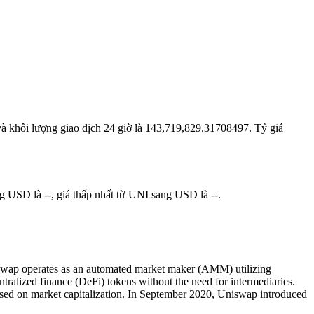
và khối lượng giao dịch 24 giờ là 143,719,829.31708497. Tỷ giá
 USD là --, giá thấp nhất từ UNI sang USD là --.
swap operates as an automated market maker (AMM) utilizing
ntralized finance (DeFi) tokens without the need for intermediaries.
sed on market capitalization. In September 2020, Uniswap introduced