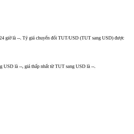
 dịch 24 giờ là --. Tỷ giá chuyển đổi TUT/USD (TUT sang USD) được
g USD là --, giá thấp nhất từ TUT sang USD là --.