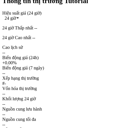
Thông tin thị trường Tutorial
Hiệu suất giá (24 giờ)
24 giờ
24 giờ Thấp nhất --
24 giờ Cao nhất --
Cao lịch sử
--
Biến động giá (24h)
+0.00%
Biến động giá (7 ngày)
--
Xếp hạng thị trường
#-
Vốn hóa thị trường
--
Khối lượng 24 giờ
--
Nguồn cung lưu hành
--
Nguồn cung tối đa
--