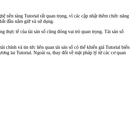
hệ nền tảng Tutorial rất quan trọng, vì các cập nhật thêm chức năng
 bắt đầu nắm giữ và sử dụng.
g thực tế của tài sản số cũng đóng vai trò quan trọng. Tài sản số
 chính và tin tức liên quan tài sản số có thể khiến giá Tutorial biến
ng lai Tutorial. Ngoài ra, thay đổi về mặt pháp lý từ các cơ quan