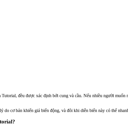
m Tutorial, đều được xác định bởi cung và cầu. Nếu nhiều người muốn m
ý do cơ bản khiến giá biến động, và đôi khi diễn biến này có thể nhanh 
orial?