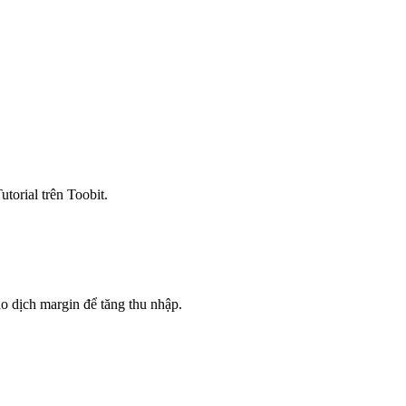
torial trên Toobit.
o dịch margin để tăng thu nhập.