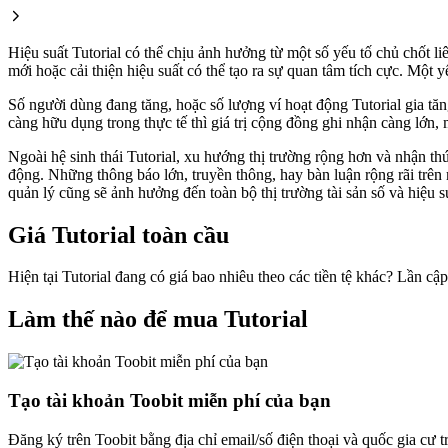
Hiệu suất Tutorial có thể chịu ảnh hưởng từ một số yếu tố chủ chốt l
mới hoặc cải thiện hiệu suất có thể tạo ra sự quan tâm tích cực. Một
Số người dùng đang tăng, hoặc số lượng ví hoạt động Tutorial gia tăng
càng hữu dụng trong thực tế thì giá trị cộng đồng ghi nhận càng lớn, 
Ngoài hệ sinh thái Tutorial, xu hướng thị trường rộng hơn và nhận thức
động. Những thông báo lớn, truyền thông, hay bàn luận rộng rãi trên 
quản lý cũng sẽ ảnh hưởng đến toàn bộ thị trường tài sản số và hiệu su
Giá Tutorial toàn cầu
Hiện tại Tutorial đang có giá bao nhiêu theo các tiền tệ khác? Lần c
Làm thế nào để mua Tutorial
Tạo tài khoản Toobit miễn phí của bạn
Đăng ký trên Toobit bằng địa chỉ email/số điện thoại và quốc gia cư 