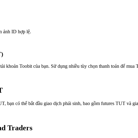
n ảnh ID hợp lệ.
T)
tài khoản Toobit của bạn. Sử dụng nhiều tùy chọn thanh toán để mua Tu
T
 bạn có thể bắt đầu giao dịch phái sinh, bao gồm futures TUT và gia
ad Traders