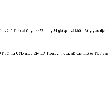
ại là --. Giá Tutorial tăng 0.00% trong 24 giờ qua và khối lượng giao
TUT với giá USD ngay bây giờ. Trong 24h qua, giá cao nhất từ TUT san