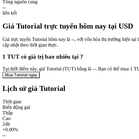
Tổng nguồn cung
--
liên kết
Giá Tutorial trực tuyến hôm nay tại USD
Giá trực tuyến Tutorial hôm nay là --, với vốn hóa thị trường hiện t
cập nhật theo thời gian thực.
1 TUT có giá trị bao nhiêu tại ?
Tại thời điểm này, giá Tutorial (TUT) bằng là --. Bạn có thể mua 1 
Mua Tutorial ngay
Lịch sử giá Tutorial
Thời gian
Biến động giá
Thấp
Cao
24h
+0.00%
--