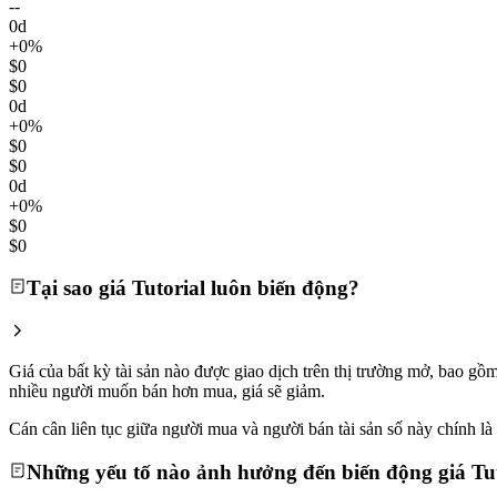
--
0d
+0%
$0
$0
0d
+0%
$0
$0
0d
+0%
$0
$0
Tại sao giá Tutorial luôn biến động?
Giá của bất kỳ tài sản nào được giao dịch trên thị trường mở, bao gồ
nhiều người muốn bán hơn mua, giá sẽ giảm.
Cán cân liên tục giữa người mua và người bán tài sản số này chính là l
Những yếu tố nào ảnh hưởng đến biến động giá Tut