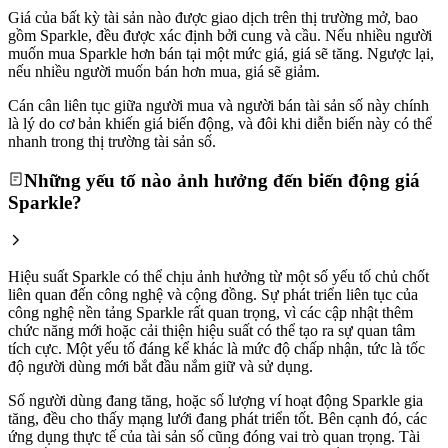
Giá của bất kỳ tài sản nào được giao dịch trên thị trường mở, bao
gồm Sparkle, đều được xác định bởi cung và cầu. Nếu nhiều người
muốn mua Sparkle hơn bán tại một mức giá, giá sẽ tăng. Ngược lại,
nếu nhiều người muốn bán hơn mua, giá sẽ giảm.
Cán cân liên tục giữa người mua và người bán tài sản số này chính
là lý do cơ bản khiến giá biến động, và đôi khi diễn biến này có thể
nhanh trong thị trường tài sản số.
Những yếu tố nào ảnh hưởng đến biến động giá
Sparkle?
Hiệu suất Sparkle có thể chịu ảnh hưởng từ một số yếu tố chủ chốt
liên quan đến công nghệ và cộng đồng. Sự phát triển liên tục của
công nghệ nền tảng Sparkle rất quan trọng, vì các cập nhật thêm
chức năng mới hoặc cải thiện hiệu suất có thể tạo ra sự quan tâm
tích cực. Một yếu tố đáng kể khác là mức độ chấp nhận, tức là tốc
độ người dùng mới bắt đầu nắm giữ và sử dụng.
Số người dùng đang tăng, hoặc số lượng ví hoạt động Sparkle gia
tăng, đều cho thấy mạng lưới đang phát triển tốt. Bên cạnh đó, các
ứng dụng thực tế của tài sản số cũng đóng vai trò quan trọng. Tài