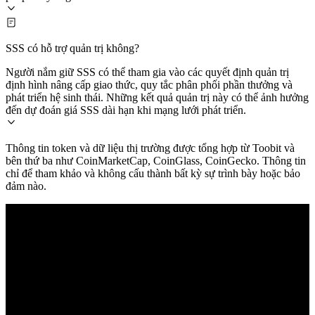
SSS có hỗ trợ quản trị không?
Người nắm giữ SSS có thể tham gia vào các quyết định quản trị
định hình nâng cấp giao thức, quy tắc phân phối phần thưởng và
phát triển hệ sinh thái. Những kết quả quản trị này có thể ảnh hưởng
đến dự đoán giá SSS dài hạn khi mạng lưới phát triển.
Thông tin token và dữ liệu thị trường được tổng hợp từ Toobit và
bên thứ ba như CoinMarketCap, CoinGlass, CoinGecko. Thông tin
chỉ để tham khảo và không cấu thành bất kỳ sự trình bày hoặc bảo
đảm nào.
© 2026 Toobit.com. All rights reserved.
Cảnh báo