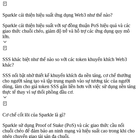
Sparkle cải thiện hiệu suất ứng dụng Web3 như thế nào?
Sparkle cải thiện hiệu suất với sự đồng thuận PoS hiệu quả và các
giao thức chuỗi chéo, giảm độ trễ và hỗ trợ các ứng dụng quy mô
lớn.
SSS khác biệt như thế nào so với các token khuyến khích Web3
khác?
SSS nổi bật nhờ thiết kế khuyến khích đa nền tảng, cơ chế thưởng
cho người sáng tạo và tập trung mạnh vào sự tương tác của người
dùng, làm cho giá token SSS gắn liền hơn với việc sử dụng nền tảng
thực tế thay vì sự thổi phồng đầu cơ.
Cơ chế cốt lõi của Sparkle là gì?
Sparkle sử dụng Proof of Stake (PoS) và các giao thức cầu nối
chuỗi chéo để đảm bảo an ninh mạng và hiệu suất cao trong khi cho
phép chuyển giao tài sản đa chuỗi.