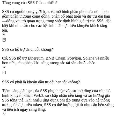
Tổng cung của SSS là bao nhiêu?
SSS có nguồn cung giới hạn, và mô hình phân phối của nó—bao
gồm phần thưởng cộng đồng, phân bổ phát triển và dự trữ dài hạn
—đóng vai trò quan trọng trong việc định hình giá trị của SSS, đặc
biệt khi nhu cầu cho các hệ sinh thái dựa trên khuyến khích tăng
lên.
SSS có hỗ trợ đa chuỗi không?
Có, SSS hỗ trợ Ethereum, BNB Chain, Polygon, Solana và nhiều
hơn nữa, cho phép khả năng tương tác tài sản chuỗi chéo.
SSS có phải là khoản đầu tư dài hạn tốt không?
Tiềm năng dài hạn của SSS phụ thuộc vào sự mở rộng của các mô
hình khuyến khích Web3, sự chấp nhận nền tảng và xu hướng giá
SSS tổng thể. Khi nhiều ứng dụng phi tập trung dựa vào hệ thống
tương tác dựa trên token, SSS có thể hưởng lợi từ nhu cầu bền vững
và tiện ích ngày càng tăng.