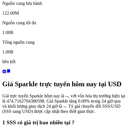
Nguồn cung lưu hành
122.00M
Nguồn cung tối đa
1.00B
Tổng nguồn cung
1.00B
liên kết
Giá Sparkle trực tuyến hôm nay tại USD
Giá trực tuyến Sparkle hôm nay là --, với vốn hóa thị trường hiện tại
là 474.7162704380598. Giá Sparkle tăng 0.00% trong 24 giờ qua
và khối lượng giao dịch 24 giờ là --. Tỷ giá chuyển đổi SSS/USD
(SSS sang USD) được cập nhật theo thời gian thực.
1 SSS có giá trị bao nhiêu tại ?