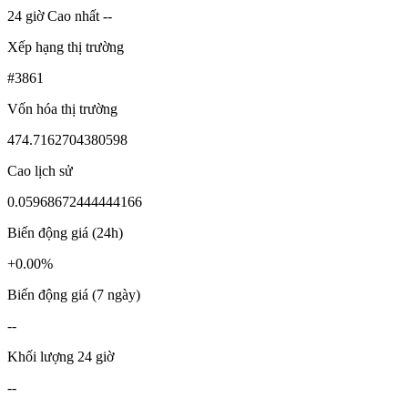
24 giờ Cao nhất --
Xếp hạng thị trường
#3861
Vốn hóa thị trường
474.7162704380598
Cao lịch sử
0.05968672444444166
Biến động giá (24h)
+0.00%
Biến động giá (7 ngày)
--
Khối lượng 24 giờ
--