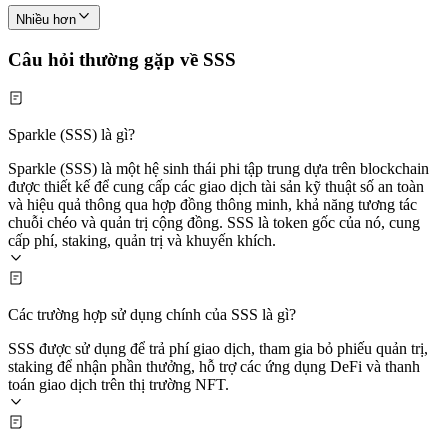
Nhiều hơn
Câu hỏi thường gặp về SSS
Sparkle (SSS) là gì?
Sparkle (SSS) là một hệ sinh thái phi tập trung dựa trên blockchain
được thiết kế để cung cấp các giao dịch tài sản kỹ thuật số an toàn
và hiệu quả thông qua hợp đồng thông minh, khả năng tương tác
chuỗi chéo và quản trị cộng đồng. SSS là token gốc của nó, cung
cấp phí, staking, quản trị và khuyến khích.
Các trường hợp sử dụng chính của SSS là gì?
SSS được sử dụng để trả phí giao dịch, tham gia bỏ phiếu quản trị,
staking để nhận phần thưởng, hỗ trợ các ứng dụng DeFi và thanh
toán giao dịch trên thị trường NFT.