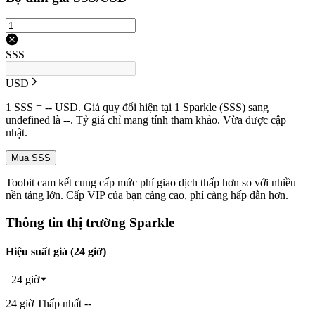
SSS
USD
1 SSS = -- USD. Giá quy đổi hiện tại 1 Sparkle (SSS) sang
undefined là --. Tỷ giá chỉ mang tính tham khảo. Vừa được cập
nhật.
Mua SSS
Toobit cam kết cung cấp mức phí giao dịch thấp hơn so với nhiều
nền tảng lớn. Cấp VIP của bạn càng cao, phí càng hấp dẫn hơn.
Thông tin thị trường Sparkle
Hiệu suất giá (24 giờ)
24 giờ
24 giờ Thấp nhất --