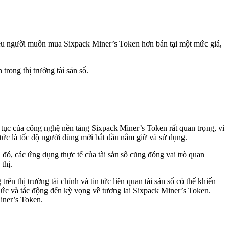
hiều người muốn mua Sixpack Miner’s Token hơn bán tại một mức giá,
trong thị trường tài sản số.
 tục của công nghệ nền tảng Sixpack Miner’s Token rất quan trọng, vì
 tức là tốc độ người dùng mới bắt đầu nắm giữ và sử dụng.
đó, các ứng dụng thực tế của tài sản số cũng đóng vai trò quan
thị.
n thị trường tài chính và tin tức liên quan tài sản số có thể khiến
hức và tác động đến kỳ vọng về tương lai Sixpack Miner’s Token.
Miner’s Token.