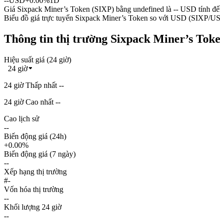
--
USD
+0.00%
1D
Giá Sixpack Miner’s Token (SIXP) bằng undefined là -- USD tính đ
Biểu đồ giá trực tuyến Sixpack Miner’s Token so với USD (SIXP/U
Thông tin thị trường Sixpack Miner’s Tok
Hiệu suất giá (24 giờ)
24 giờ
24 giờ Thấp nhất --
24 giờ Cao nhất --
Cao lịch sử
--
Biến động giá (24h)
+0.00%
Biến động giá (7 ngày)
--
Xếp hạng thị trường
#-
Vốn hóa thị trường
--
Khối lượng 24 giờ
--