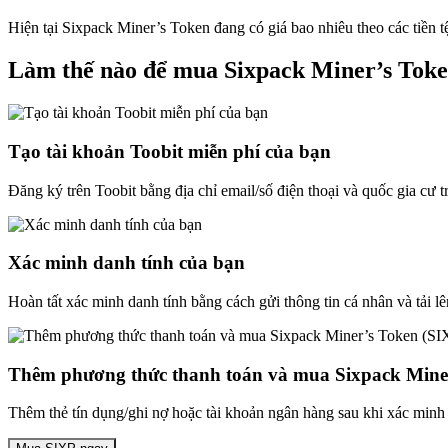
Hiện tại Sixpack Miner’s Token đang có giá bao nhiêu theo các tiền 
Làm thế nào để mua Sixpack Miner’s Tok
Tạo tài khoản Toobit miễn phí của bạn
Đăng ký trên Toobit bằng địa chỉ email/số điện thoại và quốc gia cư 
Xác minh danh tính của bạn
Hoàn tất xác minh danh tính bằng cách gửi thông tin cá nhân và tải lê
Thêm phương thức thanh toán và mua Sixpack Miner
Thêm thẻ tín dụng/ghi nợ hoặc tài khoản ngân hàng sau khi xác minh