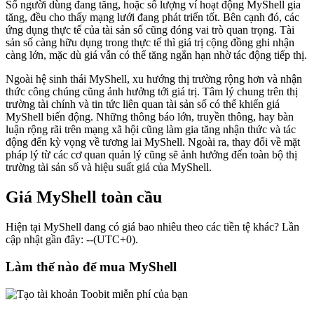
Số người dùng đang tăng, hoặc số lượng ví hoạt động MyShell gia
tăng, đều cho thấy mạng lưới đang phát triển tốt. Bên cạnh đó, các
ứng dụng thực tế của tài sản số cũng đóng vai trò quan trọng. Tài
sản số càng hữu dụng trong thực tế thì giá trị cộng đồng ghi nhận
càng lớn, mặc dù giá vẫn có thể tăng ngắn hạn nhờ tác động tiếp thị.
Ngoài hệ sinh thái MyShell, xu hướng thị trường rộng hơn và nhận
thức công chúng cũng ảnh hưởng tới giá trị. Tâm lý chung trên thị
trường tài chính và tin tức liên quan tài sản số có thể khiến giá
MyShell biến động. Những thông báo lớn, truyền thông, hay bàn
luận rộng rãi trên mạng xã hội cũng làm gia tăng nhận thức và tác
động đến kỳ vọng về tương lai MyShell. Ngoài ra, thay đổi về mặt
pháp lý từ các cơ quan quản lý cũng sẽ ảnh hưởng đến toàn bộ thị
trường tài sản số và hiệu suất giá của MyShell.
Giá MyShell toàn cầu
Hiện tại MyShell đang có giá bao nhiêu theo các tiền tệ khác? Lần
cập nhật gần đây: --(UTC+0).
Làm thế nào để mua MyShell