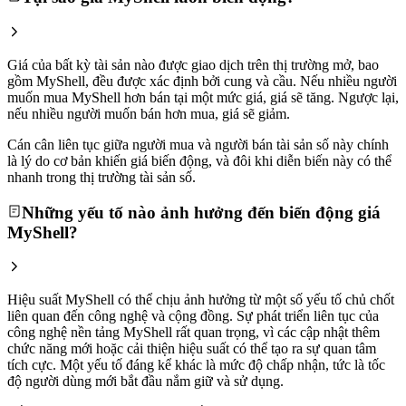
Giá của bất kỳ tài sản nào được giao dịch trên thị trường mở, bao
gồm MyShell, đều được xác định bởi cung và cầu. Nếu nhiều người
muốn mua MyShell hơn bán tại một mức giá, giá sẽ tăng. Ngược lại,
nếu nhiều người muốn bán hơn mua, giá sẽ giảm.
Cán cân liên tục giữa người mua và người bán tài sản số này chính
là lý do cơ bản khiến giá biến động, và đôi khi diễn biến này có thể
nhanh trong thị trường tài sản số.
Những yếu tố nào ảnh hưởng đến biến động giá
MyShell?
Hiệu suất MyShell có thể chịu ảnh hưởng từ một số yếu tố chủ chốt
liên quan đến công nghệ và cộng đồng. Sự phát triển liên tục của
công nghệ nền tảng MyShell rất quan trọng, vì các cập nhật thêm
chức năng mới hoặc cải thiện hiệu suất có thể tạo ra sự quan tâm
tích cực. Một yếu tố đáng kể khác là mức độ chấp nhận, tức là tốc
độ người dùng mới bắt đầu nắm giữ và sử dụng.