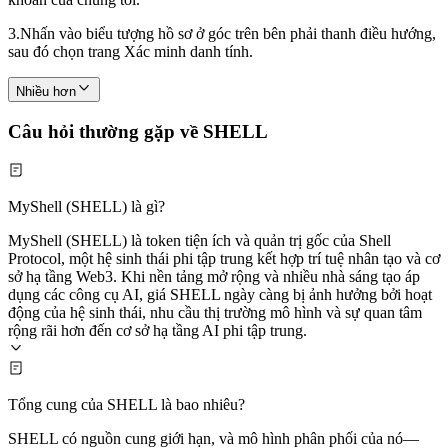
3.
Nhấn vào biểu tượng hồ sơ ở góc trên bên phải thanh điều hướng,
sau đó chọn trang Xác minh danh tính.
Nhiều hơn
Câu hỏi thường gặp về SHELL
MyShell (SHELL) là gì?
MyShell (SHELL) là token tiện ích và quản trị gốc của Shell
Protocol, một hệ sinh thái phi tập trung kết hợp trí tuệ nhân tạo và cơ
sở hạ tầng Web3. Khi nền tảng mở rộng và nhiều nhà sáng tạo áp
dụng các công cụ AI, giá SHELL ngày càng bị ảnh hưởng bởi hoạt
động của hệ sinh thái, nhu cầu thị trường mô hình và sự quan tâm
rộng rãi hơn đến cơ sở hạ tầng AI phi tập trung.
Tổng cung của SHELL là bao nhiêu?
SHELL có nguồn cung giới hạn, và mô hình phân phối của nó—