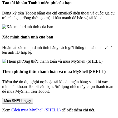
Tạo tài khoản Toobit miễn phí của bạn
Đăng ký trên Toobit bằng địa chỉ email/số điện thoại và quốc gia cư
trú của bạn, đồng thời tạo mật khẩu mạnh để bảo vệ tài khoản.
Xác minh danh tính của bạn
Hoàn tất xác minh danh tính bằng cách gửi thông tin cá nhân và tải
lên ảnh ID hợp lệ.
Thêm phương thức thanh toán và mua MyShell (SHELL)
Thêm thẻ tín dụng/ghi nợ hoặc tài khoản ngân hàng sau khi xác
minh tài khoản Toobit của bạn. Sử dụng nhiều tùy chọn thanh toán
để mua MyShell trên Toobit.
Mua SHELL ngay
Xem
Cách mua MyShell (SHELL)
để biết thêm chi tiết.