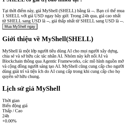
Tại thời điểm này, giá MyShell (SHELL) bằng là --. Bạn có thể mua
1 SHELL với giá USD ngay bây giờ. Trong 24h qua, giá cao nhất
từ SHELL sang USD là --, giá thấp nhất từ SHELL sang USD là --.
Mua MyShell ngay
Giới thiệu về MyShell(SHELL)
MyShell là một lớp người tiêu dùng AI cho mọi người xây dựng,
chia sẻ và sở hữu các tác nhân AI. Nhóm này kết nối AI và
Blockchain thông qua Agentic Frameworks, các mô hình nguồn mở
và cộng đồng người sáng tạo AI. MyShell cũng cung cấp cho người
dùng giải trí và tiện ích do AI cung cấp trong khi cung cấp cho họ
quyền sở hữu chung.
Lịch sử giá MyShell
Thời gian
Biến động giá
Thấp / Cao
24h
+0.00%