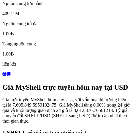
Nguồn cung lưu hành
409.11M
Nguồn cung tối đa
1.00B
Tổng nguồn cung
1.00B
liên kết
Giá MyShell trực tuyến hôm nay tại USD
Giá trực tuyến MyShell hôm nay là --, với vốn hóa thị trường hiện
tại là 7,695,849.5959182475. Giá MyShell tăng 0.00% trong 24 giờ
qua và khối lượng giao dịch 24 giờ là 3,612,376.76561218. Tỷ giá
chuyển đổi SHELL/USD (SHELL sang USD) được cập nhật theo
thời gian thực.
1 SHELL có giá trị bao nhiêu tại ?