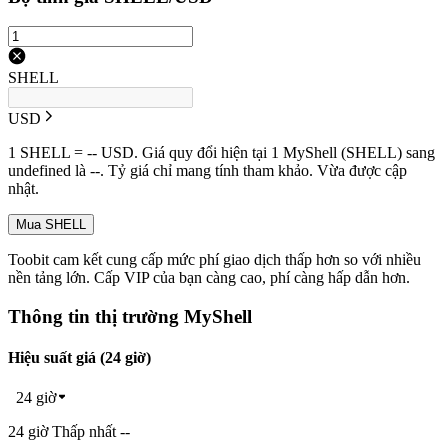
SHELL
USD
1 SHELL = -- USD. Giá quy đổi hiện tại 1 MyShell (SHELL) sang
undefined là --. Tỷ giá chỉ mang tính tham khảo. Vừa được cập
nhật.
Mua SHELL
Toobit cam kết cung cấp mức phí giao dịch thấp hơn so với nhiều
nền tảng lớn. Cấp VIP của bạn càng cao, phí càng hấp dẫn hơn.
Thông tin thị trường MyShell
Hiệu suất giá (24 giờ)
24 giờ
24 giờ Thấp nhất --