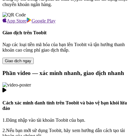
chuyển khoản ngân hàng.
App Store
Google Play
Giao dịch trên Toobit
Nạp các loại tiền mã hóa của bạn lên Toobit và tận hưởng thanh
khoản cao cùng phí giao dịch thấp.
Giao dịch ngay
Phần video — xác minh nhanh, giao dịch nhanh
Cách xác minh danh tính trên Toobit và bảo vệ bạn khỏi lừa
đảo
1.
Đăng nhập vào tài khoản Toobit của bạn.
2.
Nếu bạn mới sử dụng Toobit, hãy xem hướng dẫn cách tạo tài
khoản của chúng tôi.