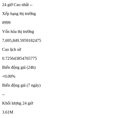
24 giờ Cao nhất --
Xếp hạng thị trường
#999
Vốn hóa thị trường
7,695,849.5959182475
Cao lịch sử
0.725643854765775
Biến động giá (24h)
+0.00%
Biến động giá (7 ngày)
--
Khối lượng 24 giờ
3.61M