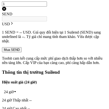
SEND
USD
1 SEND = -- USD. Giá quy đổi hiện tại 1 Suilend (SEND) sang
undefined là --. Tỷ giá chỉ mang tính tham khảo. Vừa được cập
nhật.
Mua SEND
Toobit cam kết cung cấp mức phí giao dịch thấp hơn so với nhiều
nền tảng lớn. Cấp VIP của bạn càng cao, phí càng hấp dẫn hơn.
Thông tin thị trường Suilend
Hiệu suất giá (24 giờ)
24 giờ
24 giờ Thấp nhất --
24 giờ Cao nhất --