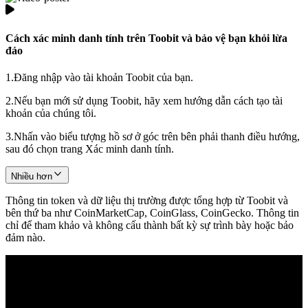
Cách xác minh danh tính trên Toobit và bảo vệ bạn khỏi lừa
đảo
1.
Đăng nhập vào tài khoản Toobit của bạn.
2.
Nếu bạn mới sử dụng Toobit, hãy xem hướng dẫn cách tạo tài
khoản của chúng tôi.
3.
Nhấn vào biểu tượng hồ sơ ở góc trên bên phải thanh điều hướng,
sau đó chọn trang Xác minh danh tính.
Nhiều hơn
Thông tin token và dữ liệu thị trường được tổng hợp từ Toobit và
bên thứ ba như CoinMarketCap, CoinGlass, CoinGecko. Thông tin
chỉ để tham khảo và không cấu thành bất kỳ sự trình bày hoặc bảo
đảm nào.