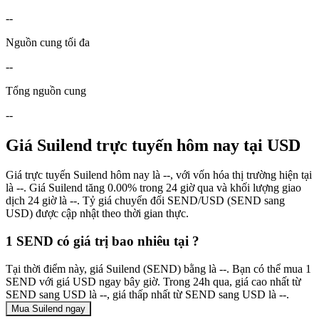
--
Nguồn cung tối đa
--
Tổng nguồn cung
--
Giá Suilend trực tuyến hôm nay tại USD
Giá trực tuyến Suilend hôm nay là --, với vốn hóa thị trường hiện tại
là --. Giá Suilend tăng 0.00% trong 24 giờ qua và khối lượng giao
dịch 24 giờ là --. Tỷ giá chuyển đổi SEND/USD (SEND sang
USD) được cập nhật theo thời gian thực.
1 SEND có giá trị bao nhiêu tại ?
Tại thời điểm này, giá Suilend (SEND) bằng là --. Bạn có thể mua 1
SEND với giá USD ngay bây giờ. Trong 24h qua, giá cao nhất từ
SEND sang USD là --, giá thấp nhất từ SEND sang USD là --.
Mua Suilend ngay