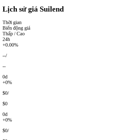
Lịch sử giá Suilend
Thời gian
Biến động giá
Thấp / Cao
24h
+0.00%
--
/
--
0d
+0%
$0
/
$0
0d
+0%
$0
/