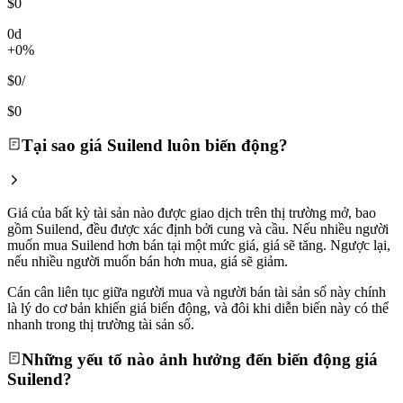
$0
0d
+0%
$0
/
$0
Tại sao giá Suilend luôn biến động?
Giá của bất kỳ tài sản nào được giao dịch trên thị trường mở, bao
gồm Suilend, đều được xác định bởi cung và cầu. Nếu nhiều người
muốn mua Suilend hơn bán tại một mức giá, giá sẽ tăng. Ngược lại,
nếu nhiều người muốn bán hơn mua, giá sẽ giảm.
Cán cân liên tục giữa người mua và người bán tài sản số này chính
là lý do cơ bản khiến giá biến động, và đôi khi diễn biến này có thể
nhanh trong thị trường tài sản số.
Những yếu tố nào ảnh hưởng đến biến động giá
Suilend?