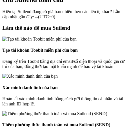
Hiện tại Suilend đang có giá bao nhiêu theo các tiền tệ khác? Lần
cập nhật gần đây: --(UTC+0).
Làm thế nào để mua Suilend
Tạo tài khoản Toobit miễn phí của bạn
Đăng ký trên Toobit bằng địa chỉ email/số điện thoại và quốc gia cư
trú của bạn, đồng thời tạo mật khẩu mạnh để bảo vệ tài khoản.
Xác minh danh tính của bạn
Hoàn tất xác minh danh tính bằng cách gửi thông tin cá nhân và tải
lên ảnh ID hợp lệ.
Thêm phương thức thanh toán và mua Suilend (SEND)