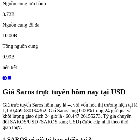
Nguồn cung lưu hành
3.72B
Nguồn cung tối đa
10.00B
Tổng nguồn cung
9.99B
liên kết
Giá Saros trực tuyến hôm nay tại USD
Giá trực tuyến Saros hôm nay là --, với vốn hóa thị trường hiện tại là
1,150,469.680194362. Giá Saros tăng 0.00% trong 24 giờ qua và
khối lượng giao dịch 24 giờ là 460,447.26155273. Tỷ giá chuyển
đổi SAROS/USD (SAROS sang USD) được cập nhật theo thời
gian thực.
1 SAROS có giá trị bao nhiêu tại ?