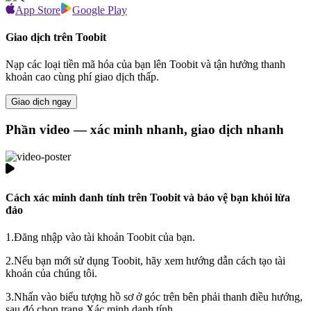
App Store
Google Play
Giao dịch trên Toobit
Nạp các loại tiền mã hóa của bạn lên Toobit và tận hưởng thanh
khoản cao cùng phí giao dịch thấp.
Giao dịch ngay
Phần video — xác minh nhanh, giao dịch nhanh
Cách xác minh danh tính trên Toobit và bảo vệ bạn khỏi lừa
đảo
1.
Đăng nhập vào tài khoản Toobit của bạn.
2.
Nếu bạn mới sử dụng Toobit, hãy xem hướng dẫn cách tạo tài
khoản của chúng tôi.
3.
Nhấn vào biểu tượng hồ sơ ở góc trên bên phải thanh điều hướng,
sau đó chọn trang Xác minh danh tính.