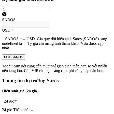
SAROS
USD
1 SAROS = -- USD. Giá quy đổi hiện tại 1 Saros (SAROS) sang
undefined là --. Tỷ giá chỉ mang tính tham khảo. Vừa được cập
nhật.
Mua SAROS
Toobit cam kết cung cấp mức phí giao dịch thấp hơn so với nhiều
nền tảng lớn. Cấp VIP của bạn càng cao, phí càng hấp dẫn hơn.
Thông tin thị trường Saros
Hiệu suất giá (24 giờ)
24 giờ
24 giờ Thấp nhất --