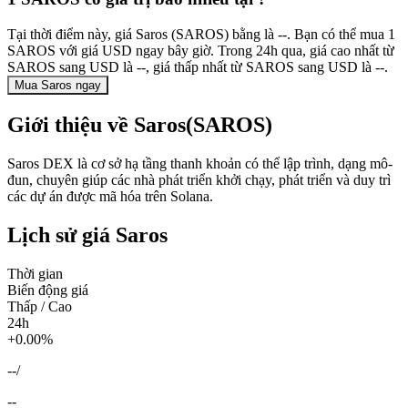
Tại thời điểm này, giá Saros (SAROS) bằng là --. Bạn có thể mua 1
SAROS với giá USD ngay bây giờ. Trong 24h qua, giá cao nhất từ
SAROS sang USD là --, giá thấp nhất từ SAROS sang USD là --.
Mua Saros ngay
Giới thiệu về Saros(SAROS)
Saros DEX là cơ sở hạ tầng thanh khoản có thể lập trình, dạng mô-
đun, chuyên giúp các nhà phát triển khởi chạy, phát triển và duy trì
các dự án được mã hóa trên Solana.
Lịch sử giá Saros
Thời gian
Biến động giá
Thấp / Cao
24h
+0.00%
--
/
--