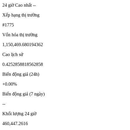
24 giờ Cao nhất --
Xếp hạng thị trường
#1775
Vốn hóa thị trường
1,150,469.680194362
Cao lịch sử
0.4252858818562858
Biến động giá (24h)
+0.00%
Biến động giá (7 ngày)
--
Khối lượng 24 giờ
460,447.2616