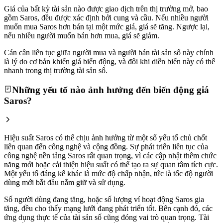
Giá của bất kỳ tài sản nào được giao dịch trên thị trường mở, bao
gồm Saros, đều được xác định bởi cung và cầu. Nếu nhiều người
muốn mua Saros hơn bán tại một mức giá, giá sẽ tăng. Ngược lại,
nếu nhiều người muốn bán hơn mua, giá sẽ giảm.
Cán cân liên tục giữa người mua và người bán tài sản số này chính
là lý do cơ bản khiến giá biến động, và đôi khi diễn biến này có thể
nhanh trong thị trường tài sản số.
Những yếu tố nào ảnh hưởng đến biến động giá
Saros?
Hiệu suất Saros có thể chịu ảnh hưởng từ một số yếu tố chủ chốt
liên quan đến công nghệ và cộng đồng. Sự phát triển liên tục của
công nghệ nền tảng Saros rất quan trọng, vì các cập nhật thêm chức
năng mới hoặc cải thiện hiệu suất có thể tạo ra sự quan tâm tích cực.
Một yếu tố đáng kể khác là mức độ chấp nhận, tức là tốc độ người
dùng mới bắt đầu nắm giữ và sử dụng.
Số người dùng đang tăng, hoặc số lượng ví hoạt động Saros gia
tăng, đều cho thấy mạng lưới đang phát triển tốt. Bên cạnh đó, các
ứng dụng thực tế của tài sản số cũng đóng vai trò quan trọng. Tài