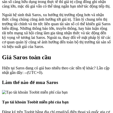
sản số càng hữu dụng trong thực tế thì giá trị cộng đồng ghi nhận
càng lớn, mặc dù giá vẫn có thể tăng ngắn hạn nhờ tác động tiếp thị.
Ngoài hệ sinh thái Saros, xu hướng thị trường rộng hơn và nhận
thức công chúng cũng ảnh hưởng tới giá trị. Tâm lý chung trên thị
trường tài chính và tin tức liên quan tài sản số có thể khiến giá Saros
biến động. Những thông báo lớn, truyền thông, hay bàn luận rộng
rãi trên mạng xã hội cũng làm gia tăng nhận thức và tác động đến
kỳ vọng về tương lai Saros. Ngoài ra, thay đổi về mặt pháp lý từ các
cơ quan quản lý cũng sẽ ảnh hưởng đến toàn bộ thị trường tài sản số
và hiệu suất giá của Saros.
Giá Saros toàn cầu
Hiện tại Saros đang có giá bao nhiêu theo các tiền tệ khác? Lần cập
nhật gần đây: --(UTC+0).
Làm thế nào để mua Saros
Tạo tài khoản Toobit miễn phí của bạn
Đăng ký trên Toobit bằng địa chỉ email/số điện thoại và quốc gia cư