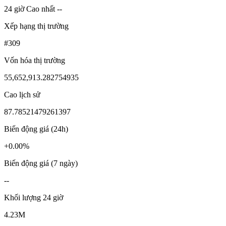
24 giờ Cao nhất --
Xếp hạng thị trường
#309
Vốn hóa thị trường
55,652,913.282754935
Cao lịch sử
87.78521479261397
Biến động giá (24h)
+0.00%
Biến động giá (7 ngày)
--
Khối lượng 24 giờ
4.23M