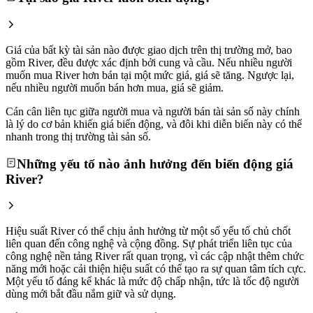
Giá của bất kỳ tài sản nào được giao dịch trên thị trường mở, bao
gồm River, đều được xác định bởi cung và cầu. Nếu nhiều người
muốn mua River hơn bán tại một mức giá, giá sẽ tăng. Ngược lại,
nếu nhiều người muốn bán hơn mua, giá sẽ giảm.
Cán cân liên tục giữa người mua và người bán tài sản số này chính
là lý do cơ bản khiến giá biến động, và đôi khi diễn biến này có thể
nhanh trong thị trường tài sản số.
Những yếu tố nào ảnh hưởng đến biến động giá
River?
Hiệu suất River có thể chịu ảnh hưởng từ một số yếu tố chủ chốt
liên quan đến công nghệ và cộng đồng. Sự phát triển liên tục của
công nghệ nền tảng River rất quan trọng, vì các cập nhật thêm chức
năng mới hoặc cải thiện hiệu suất có thể tạo ra sự quan tâm tích cực.
Một yếu tố đáng kể khác là mức độ chấp nhận, tức là tốc độ người
dùng mới bắt đầu nắm giữ và sử dụng.