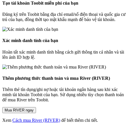
Tạo tài khoản Toobit miễn phí của bạn
Đăng ký trên Toobit bằng địa chỉ email/số điện thoại và quốc gia cư
trú của bạn, đồng thời tạo mật khẩu mạnh để bảo vệ tài khoản.
Xác minh danh tính của bạn
Hoàn tất xác minh danh tính bằng cách gửi thông tin cá nhân và tải
lên ảnh ID hợp lệ.
Thêm phương thức thanh toán và mua River (RIVER)
Thêm thẻ tín dụng/ghi nợ hoặc tài khoản ngân hàng sau khi xác
minh tài khoản Toobit của bạn. Sử dụng nhiều tùy chọn thanh toán
để mua River trên Toobit.
Mua RIVER ngay
Xem
Cách mua River (RIVER)
để biết thêm chi tiết.