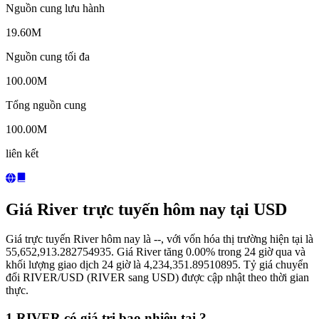
Nguồn cung lưu hành
19.60M
Nguồn cung tối đa
100.00M
Tổng nguồn cung
100.00M
liên kết
Giá River trực tuyến hôm nay tại USD
Giá trực tuyến River hôm nay là --, với vốn hóa thị trường hiện tại là
55,652,913.282754935. Giá River tăng 0.00% trong 24 giờ qua và
khối lượng giao dịch 24 giờ là 4,234,351.89510895. Tỷ giá chuyển
đổi RIVER/USD (RIVER sang USD) được cập nhật theo thời gian
thực.
1 RIVER có giá trị bao nhiêu tại ?