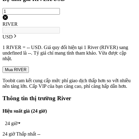
RIVER
USD
1 RIVER = -- USD. Giá quy đổi hiện tại 1 River (RIVER) sang
undefined là --. Tỷ giá chỉ mang tính tham khảo. Vừa được cập
nhật.
Mua RIVER
Toobit cam kết cung cấp mức phí giao dịch thấp hơn so với nhiều
nền tảng lớn. Cấp VIP của bạn càng cao, phí càng hấp dẫn hơn.
Thông tin thị trường River
Hiệu suất giá (24 giờ)
24 giờ
24 giờ Thấp nhất --