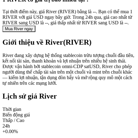
Tại thời điểm này, giá River (RIVER) bằng là --. Bạn có thể mua 1
RIVER với giá USD ngay bây giờ. Trong 24h qua, giá cao nhất từ
RIVER sang USD là --, giá thấp nhất từ RIVER sang USD là --.
Mua River ngay
Giới thiệu về River(RIVER)
River đang xây dựng hệ thống stablecoin trừu tượng chuỗi đầu tiên,
kết nối tài sản, thanh khoản và lợi nhuận trên nhiều hệ sinh thái.
Được vận hành bởi stablecoin omni-CDP satUSD, River cho phép
người dùng thế chấp tài sản trên một chuỗi và mint trên chuỗi khác
— kiếm lợi nhuận, tận dụng đòn bẩy và mở rộng quy mô một cách
tự nhiên trên các mạng lưới.
Lịch sử giá River
Thời gian
Biến động giá
Thấp / Cao
24h
+0.00%