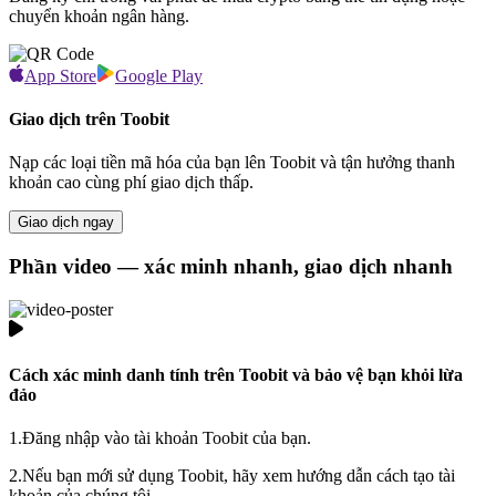
chuyển khoản ngân hàng.
App Store
Google Play
Giao dịch trên Toobit
Nạp các loại tiền mã hóa của bạn lên Toobit và tận hưởng thanh
khoản cao cùng phí giao dịch thấp.
Giao dịch ngay
Phần video — xác minh nhanh, giao dịch nhanh
Cách xác minh danh tính trên Toobit và bảo vệ bạn khỏi lừa
đảo
1.
Đăng nhập vào tài khoản Toobit của bạn.
2.
Nếu bạn mới sử dụng Toobit, hãy xem hướng dẫn cách tạo tài
khoản của chúng tôi.