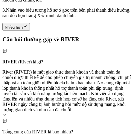
3.
Nhấn vào biểu tượng hồ sơ ở góc trên bên phải thanh điều hướng,
sau đó chọn trang Xác minh danh tính.
Nhiều hơn
Câu hỏi thường gặp về RIVER
RIVER (River) là gì?
River (RIVER) là một giao thức thanh khoản và thanh toán đa
chuỗi được thiết kế để cho phép chuyển giá trị nhanh chóng, chi phí
thấp và an toàn giữa nhiều blockchain khác nhau. Nó cung cấp một
lớp thanh khoản thống nhất hỗ trợ thanh toán phi tập trung, định
tuyến tài sản và khả năng tương tác liền mạch. Khi việc áp dụng
tăng lên và nhiều ứng dụng tích hợp cơ sở hạ tầng của River, giá
RIVER ngày càng bị ảnh hưởng bởi mức độ sử dụng mạng, khối
lượng giao dịch và nhu cầu đa chuỗi.
Tổng cung của RIVER là bao nhiêu?