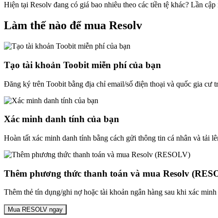
Hiện tại Resolv đang có giá bao nhiêu theo các tiền tệ khác? Lần cậ
Làm thế nào để mua Resolv
Tạo tài khoản Toobit miễn phí của bạn
Đăng ký trên Toobit bằng địa chỉ email/số điện thoại và quốc gia cư 
Xác minh danh tính của bạn
Hoàn tất xác minh danh tính bằng cách gửi thông tin cá nhân và tải lê
Thêm phương thức thanh toán và mua Resolv (RES
Thêm thẻ tín dụng/ghi nợ hoặc tài khoản ngân hàng sau khi xác minh 
Mua RESOLV ngay