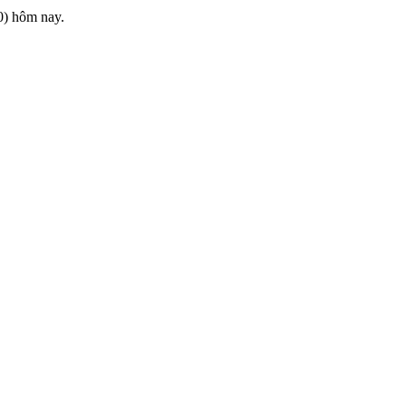
0) hôm nay.