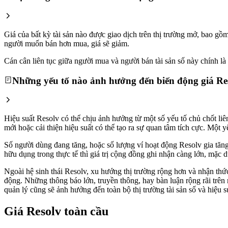
Giá của bất kỳ tài sản nào được giao dịch trên thị trường mở, bao g
người muốn bán hơn mua, giá sẽ giảm.
Cán cân liên tục giữa người mua và người bán tài sản số này chính là l
Những yếu tố nào ảnh hưởng đến biến động giá Re
Hiệu suất Resolv có thể chịu ảnh hưởng từ một số yếu tố chủ chốt liê
mới hoặc cải thiện hiệu suất có thể tạo ra sự quan tâm tích cực. Một
Số người dùng đang tăng, hoặc số lượng ví hoạt động Resolv gia tăng,
hữu dụng trong thực tế thì giá trị cộng đồng ghi nhận càng lớn, mặc d
Ngoài hệ sinh thái Resolv, xu hướng thị trường rộng hơn và nhận thức 
động. Những thông báo lớn, truyền thông, hay bàn luận rộng rãi trên 
quản lý cũng sẽ ảnh hưởng đến toàn bộ thị trường tài sản số và hiệu s
Giá Resolv toàn cầu