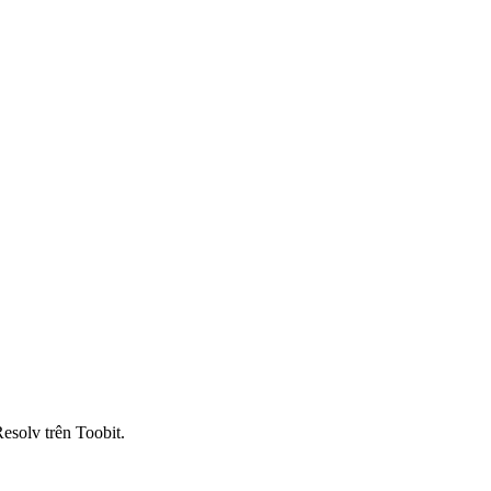
esolv trên Toobit.