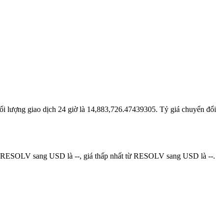
hối lượng giao dịch 24 giờ là 14,883,726.47439305. Tỷ giá chuyển đổi
từ RESOLV sang USD là --, giá thấp nhất từ RESOLV sang USD là --.