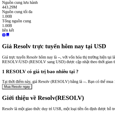
Nguồn cung lưu hành
443.29M
Nguồn cung tối đa
1.00B
Tổng nguồn cung
1.00B
liên kết
Giá Resolv trực tuyến hôm nay tại USD
Giá trực tuyến Resolv hôm nay là --, với vốn hóa thị trường hiện tạ
RESOLV/USD (RESOLV sang USD) được cập nhật theo thời gian t
1 RESOLV có giá trị bao nhiêu tại ?
Tại thời điểm này, giá Resolv (RESOLV) bằng là --. Bạn có thể mu
Mua Resolv ngay
Giới thiệu về Resolv(RESOLV)
Resolv là một giao thức duy trì USR, một loại tiền ổn định được hỗ 