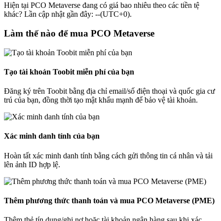
Hiện tại PCO Metaverse đang có giá bao nhiêu theo các tiền tệ
khác? Lần cập nhật gần đây: --(UTC+0).
Làm thế nào để mua PCO Metaverse
Tạo tài khoản Toobit miễn phí của bạn
Đăng ký trên Toobit bằng địa chỉ email/số điện thoại và quốc gia cư
trú của bạn, đồng thời tạo mật khẩu mạnh để bảo vệ tài khoản.
Xác minh danh tính của bạn
Hoàn tất xác minh danh tính bằng cách gửi thông tin cá nhân và tải
lên ảnh ID hợp lệ.
Thêm phương thức thanh toán và mua PCO Metaverse (PME)
Thêm thẻ tín dụng/ghi nợ hoặc tài khoản ngân hàng sau khi xác