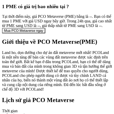
1 PME có giá trị bao nhiêu tại ?
Tại thời điểm này, giá PCO Metaverse (PME) bằng là --. Bạn có thể
mua 1 PME với giá USD ngay bây giờ. Trong 24h qua, giá cao nhất
từ PME sang USD là --, giá thấp nhất từ PME sang USD là --.
Mua PCO Metaverse ngay
Giới thiệu về PCO Metaverse(PME)
Land ho, dọn đường cho dự án đất metaverse mới nhất! PCOLand
là một nền tảng để bán các vùng đất metaverse được xác định trên
toàn thế giới. Bất kể bạn ở đâu trong PCOLand, bạn có thể dễ dàng
mua và bán đất của mình trong không gian 3D và tận hưởng thế giới
metaverse của mình! Được thiết kế để trao quyền cho người dùng,
PCOLand cho phép người dùng có được và tùy chỉnh LAND cá
nhân của họ, biến nó thành một vùng đất ảo nơi họ có thể thiết lập
và cung cấp nội dung của riêng mình. Đã đến lúc bắt đầu sống ở
chế độ 3D với PCOLand!
Lịch sử giá PCO Metaverse
Thời gian