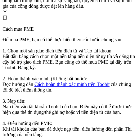
dùng làm trung tâm, nơi mà sự sáng tạo, quyền sở hữu và sự tham
gia của cộng đồng được đặt lên hàng đầu.
Cách mua PME
Để mua PME, bạn có thể thực hiện theo các bước chung sau:
1. Chọn một sàn giao dịch tiền điện tử và Tạo tài khoản
Bắt đầu bằng cách chọn một nền tảng tiền điện tử uy tín và đáng tin
cậy hỗ trợ giao dịch PME. Bạn cũng có thể mua PME tại đây trên
Toobit. Đăng ký.
2. Hoàn thành xác minh (Không bắt buộc):
Đọc hướng dẫn
Cách hoàn thành xác minh trên Toobit
của chúng
tôi để biết thêm thông tin.
3. Nạp tiền:
Nạp tiền vào tài khoản Toobit của bạn. Điều này có thể được thực
hiện qua thẻ tín dụng/thẻ ghi nợ hoặc ví tiền điện tử của bạn.
4. Điều hướng đến PME:
Khi tài khoản của bạn đã được nạp tiền, điều hướng đến phần Thị
trường của nền tảng.