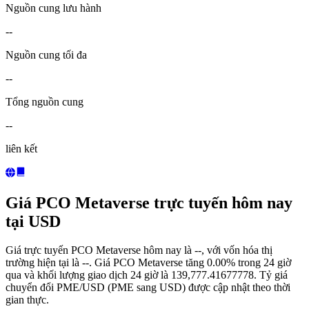
Nguồn cung lưu hành
--
Nguồn cung tối đa
--
Tổng nguồn cung
--
liên kết
Giá PCO Metaverse trực tuyến hôm nay
tại USD
Giá trực tuyến PCO Metaverse hôm nay là --, với vốn hóa thị
trường hiện tại là --. Giá PCO Metaverse tăng 0.00% trong 24 giờ
qua và khối lượng giao dịch 24 giờ là 139,777.41677778. Tỷ giá
chuyển đổi PME/USD (PME sang USD) được cập nhật theo thời
gian thực.