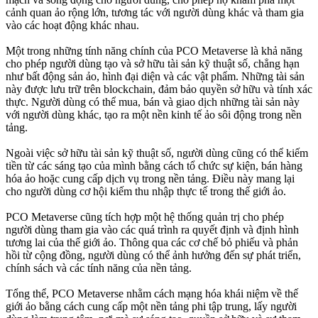
cảnh quan ảo rộng lớn, tương tác với người dùng khác và tham gia
vào các hoạt động khác nhau.
Một trong những tính năng chính của PCO Metaverse là khả năng
cho phép người dùng tạo và sở hữu tài sản kỹ thuật số, chẳng hạn
như bất động sản ảo, hình đại diện và các vật phẩm. Những tài sản
này được lưu trữ trên blockchain, đảm bảo quyền sở hữu và tính xác
thực. Người dùng có thể mua, bán và giao dịch những tài sản này
với người dùng khác, tạo ra một nền kinh tế ảo sôi động trong nền
tảng.
Ngoài việc sở hữu tài sản kỹ thuật số, người dùng cũng có thể kiếm
tiền từ các sáng tạo của mình bằng cách tổ chức sự kiện, bán hàng
hóa ảo hoặc cung cấp dịch vụ trong nền tảng. Điều này mang lại
cho người dùng cơ hội kiếm thu nhập thực tế trong thế giới ảo.
PCO Metaverse cũng tích hợp một hệ thống quản trị cho phép
người dùng tham gia vào các quá trình ra quyết định và định hình
tương lai của thế giới ảo. Thông qua các cơ chế bỏ phiếu và phản
hồi từ cộng đồng, người dùng có thể ảnh hưởng đến sự phát triển,
chính sách và các tính năng của nền tảng.
Tổng thể, PCO Metaverse nhằm cách mạng hóa khái niệm về thế
giới ảo bằng cách cung cấp một nền tảng phi tập trung, lấy người