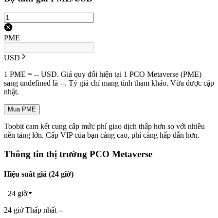
PME
USD
1 PME = -- USD. Giá quy đổi hiện tại 1 PCO Metaverse (PME)
sang undefined là --. Tỷ giá chỉ mang tính tham khảo. Vừa được cập
nhật.
Mua PME
Toobit cam kết cung cấp mức phí giao dịch thấp hơn so với nhiều
nền tảng lớn. Cấp VIP của bạn càng cao, phí càng hấp dẫn hơn.
Thông tin thị trường PCO Metaverse
Hiệu suất giá (24 giờ)
24 giờ
24 giờ Thấp nhất --