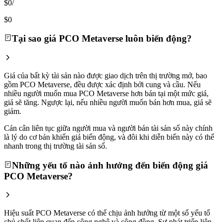
$0
/
$0
Tại sao giá PCO Metaverse luôn biến động?
Giá của bất kỳ tài sản nào được giao dịch trên thị trường mở, bao
gồm PCO Metaverse, đều được xác định bởi cung và cầu. Nếu
nhiều người muốn mua PCO Metaverse hơn bán tại một mức giá,
giá sẽ tăng. Ngược lại, nếu nhiều người muốn bán hơn mua, giá sẽ
giảm.
Cán cân liên tục giữa người mua và người bán tài sản số này chính
là lý do cơ bản khiến giá biến động, và đôi khi diễn biến này có thể
nhanh trong thị trường tài sản số.
Những yếu tố nào ảnh hưởng đến biến động giá
PCO Metaverse?
Hiệu suất PCO Metaverse có thể chịu ảnh hưởng từ một số yếu tố
chủ chốt liên quan đến công nghệ và cộng đồng. Sự phát triển liên