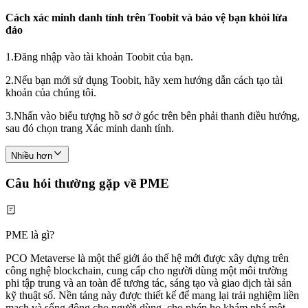
Cách xác minh danh tính trên Toobit và bảo vệ bạn khỏi lừa
đảo
1.
Đăng nhập vào tài khoản Toobit của bạn.
2.
Nếu bạn mới sử dụng Toobit, hãy xem hướng dẫn cách tạo tài
khoản của chúng tôi.
3.
Nhấn vào biểu tượng hồ sơ ở góc trên bên phải thanh điều hướng,
sau đó chọn trang Xác minh danh tính.
Nhiều hơn
Câu hỏi thường gặp về PME
PME là gì?
PCO Metaverse là một thế giới ảo thế hệ mới được xây dựng trên
công nghệ blockchain, cung cấp cho người dùng một môi trường
phi tập trung và an toàn để tương tác, sáng tạo và giao dịch tài sản
kỹ thuật số. Nền tảng này được thiết kế để mang lại trải nghiệm liền
mạch và sống động cho người dùng, cho phép họ khám phá một