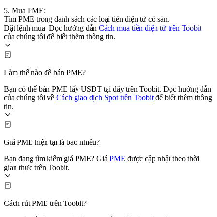
5. Mua PME:
Tìm PME trong danh sách các loại tiền điện tử có sẵn.
Đặt lệnh mua. Đọc hướng dẫn
Cách mua tiền điện tử trên Toobit
của chúng tôi để biết thêm thông tin.
Làm thế nào để bán PME?
Bạn có thể bán PME lấy USDT tại đây trên Toobit. Đọc hướng dẫn
của chúng tôi về
Cách giao dịch Spot trên Toobit
để biết thêm thông
tin.
Giá PME hiện tại là bao nhiêu?
Bạn đang tìm kiếm giá PME? Giá
PME
được cập nhật theo thời
gian thực trên Toobit.
Cách rút PME trên Toobit?