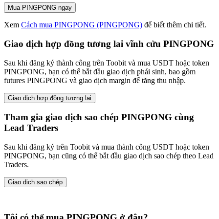
Mua PINGPONG ngay
Xem
Cách mua PINGPONG (PINGPONG)
để biết thêm chi tiết.
Giao dịch hợp đồng tương lai vĩnh cửu PINGPONG
Sau khi đăng ký thành công trên Toobit và mua USDT hoặc token
PINGPONG, bạn có thể bắt đầu giao dịch phái sinh, bao gồm
futures PINGPONG và giao dịch margin để tăng thu nhập.
Giao dịch hợp đồng tương lai
Tham gia giao dịch sao chép PINGPONG cùng
Lead Traders
Sau khi đăng ký trên Toobit và mua thành công USDT hoặc token
PINGPONG, bạn cũng có thể bắt đầu giao dịch sao chép theo Lead
Traders.
Giao dịch sao chép
Tôi có thể mua PINGPONG ở đâu?