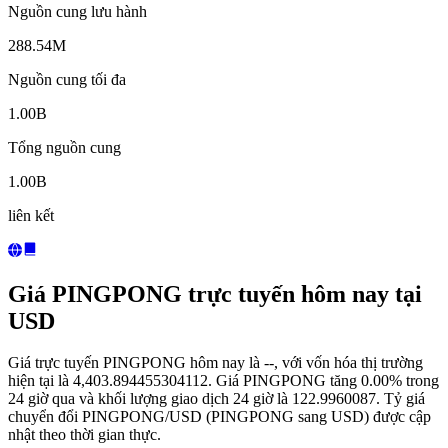
Nguồn cung lưu hành
288.54M
Nguồn cung tối đa
1.00B
Tổng nguồn cung
1.00B
liên kết
Giá PINGPONG trực tuyến hôm nay tại
USD
Giá trực tuyến PINGPONG hôm nay là --, với vốn hóa thị trường
hiện tại là 4,403.894455304112. Giá PINGPONG tăng 0.00% trong
24 giờ qua và khối lượng giao dịch 24 giờ là 122.9960087. Tỷ giá
chuyển đổi PINGPONG/USD (PINGPONG sang USD) được cập
nhật theo thời gian thực.