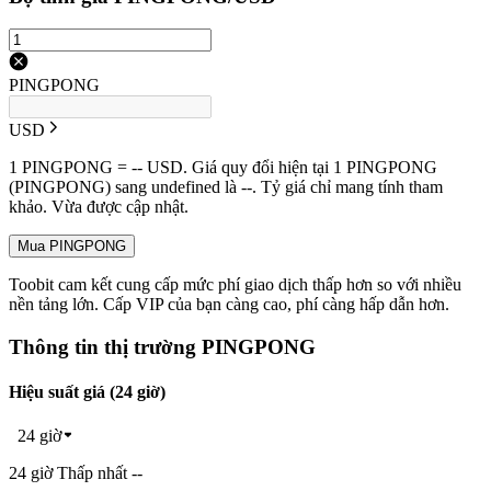
PINGPONG
USD
1 PINGPONG = -- USD. Giá quy đổi hiện tại 1 PINGPONG
(PINGPONG) sang undefined là --. Tỷ giá chỉ mang tính tham
khảo. Vừa được cập nhật.
Mua PINGPONG
Toobit cam kết cung cấp mức phí giao dịch thấp hơn so với nhiều
nền tảng lớn. Cấp VIP của bạn càng cao, phí càng hấp dẫn hơn.
Thông tin thị trường PINGPONG
Hiệu suất giá (24 giờ)
24 giờ
24 giờ Thấp nhất --