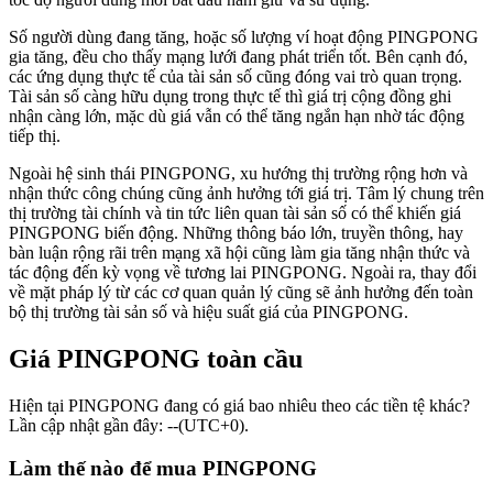
Số người dùng đang tăng, hoặc số lượng ví hoạt động PINGPONG
gia tăng, đều cho thấy mạng lưới đang phát triển tốt. Bên cạnh đó,
các ứng dụng thực tế của tài sản số cũng đóng vai trò quan trọng.
Tài sản số càng hữu dụng trong thực tế thì giá trị cộng đồng ghi
nhận càng lớn, mặc dù giá vẫn có thể tăng ngắn hạn nhờ tác động
tiếp thị.
Ngoài hệ sinh thái PINGPONG, xu hướng thị trường rộng hơn và
nhận thức công chúng cũng ảnh hưởng tới giá trị. Tâm lý chung trên
thị trường tài chính và tin tức liên quan tài sản số có thể khiến giá
PINGPONG biến động. Những thông báo lớn, truyền thông, hay
bàn luận rộng rãi trên mạng xã hội cũng làm gia tăng nhận thức và
tác động đến kỳ vọng về tương lai PINGPONG. Ngoài ra, thay đổi
về mặt pháp lý từ các cơ quan quản lý cũng sẽ ảnh hưởng đến toàn
bộ thị trường tài sản số và hiệu suất giá của PINGPONG.
Giá PINGPONG toàn cầu
Hiện tại PINGPONG đang có giá bao nhiêu theo các tiền tệ khác?
Lần cập nhật gần đây: --(UTC+0).
Làm thế nào để mua PINGPONG