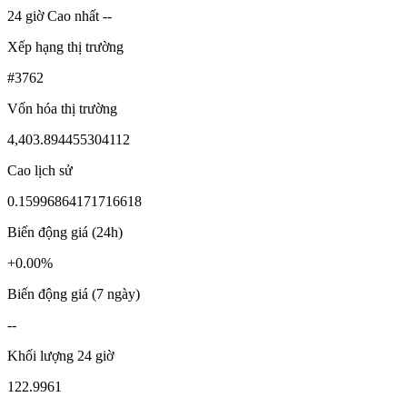
24 giờ Cao nhất --
Xếp hạng thị trường
#3762
Vốn hóa thị trường
4,403.894455304112
Cao lịch sử
0.15996864171716618
Biến động giá (24h)
+0.00%
Biến động giá (7 ngày)
--
Khối lượng 24 giờ
122.9961