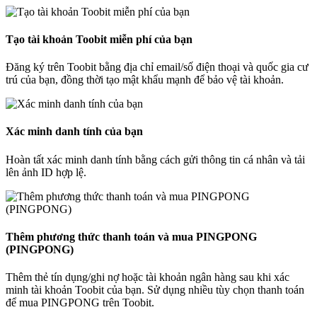
Tạo tài khoản Toobit miễn phí của bạn
Đăng ký trên Toobit bằng địa chỉ email/số điện thoại và quốc gia cư
trú của bạn, đồng thời tạo mật khẩu mạnh để bảo vệ tài khoản.
Xác minh danh tính của bạn
Hoàn tất xác minh danh tính bằng cách gửi thông tin cá nhân và tải
lên ảnh ID hợp lệ.
Thêm phương thức thanh toán và mua PINGPONG
(PINGPONG)
Thêm thẻ tín dụng/ghi nợ hoặc tài khoản ngân hàng sau khi xác
minh tài khoản Toobit của bạn. Sử dụng nhiều tùy chọn thanh toán
để mua PINGPONG trên Toobit.