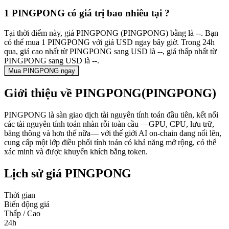
1 PINGPONG có giá trị bao nhiêu tại ?
Tại thời điểm này, giá PINGPONG (PINGPONG) bằng là --. Bạn
có thể mua 1 PINGPONG với giá USD ngay bây giờ. Trong 24h
qua, giá cao nhất từ PINGPONG sang USD là --, giá thấp nhất từ
PINGPONG sang USD là --.
Mua PINGPONG ngay
Giới thiệu về PINGPONG(PINGPONG)
PINGPONG là sàn giao dịch tài nguyên tính toán đầu tiên, kết nối
các tài nguyên tính toán nhàn rỗi toàn cầu —GPU, CPU, lưu trữ,
băng thông và hơn thế nữa— với thế giới AI on-chain đang nổi lên,
cung cấp một lớp điều phối tính toán có khả năng mở rộng, có thể
xác minh và được khuyến khích bằng token.
Lịch sử giá PINGPONG
Thời gian
Biến động giá
Thấp / Cao
24h