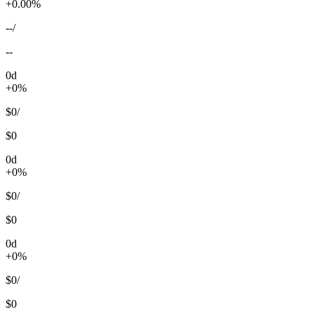
+0.00%
--
/
--
0d
+0%
$0
/
$0
0d
+0%
$0
/
$0
0d
+0%
$0
/
$0