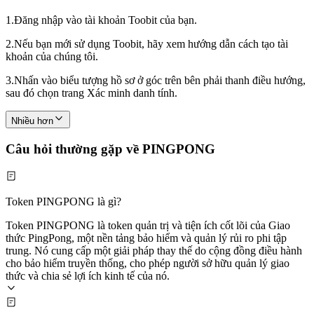
1.
Đăng nhập vào tài khoản Toobit của bạn.
2.
Nếu bạn mới sử dụng Toobit, hãy xem hướng dẫn cách tạo tài
khoản của chúng tôi.
3.
Nhấn vào biểu tượng hồ sơ ở góc trên bên phải thanh điều hướng,
sau đó chọn trang Xác minh danh tính.
Nhiều hơn
Câu hỏi thường gặp về PINGPONG
Token PINGPONG là gì?
Token PINGPONG là token quản trị và tiện ích cốt lõi của Giao
thức PingPong, một nền tảng bảo hiểm và quản lý rủi ro phi tập
trung. Nó cung cấp một giải pháp thay thế do cộng đồng điều hành
cho bảo hiểm truyền thống, cho phép người sở hữu quản lý giao
thức và chia sẻ lợi ích kinh tế của nó.